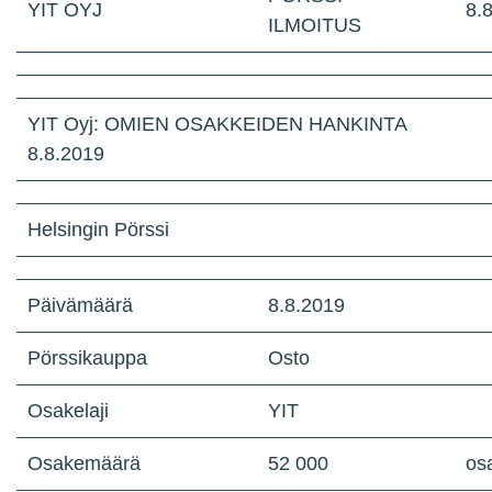
YIT OYJ
8.
ILMOITUS
YIT Oyj: OMIEN OSAKKEIDEN HANKINTA
8.8.2019
Helsingin Pörssi
Päivämäärä
8.8.2019
Pörssikauppa
Osto
Osakelaji
YIT
Osakemäärä
52 000
os