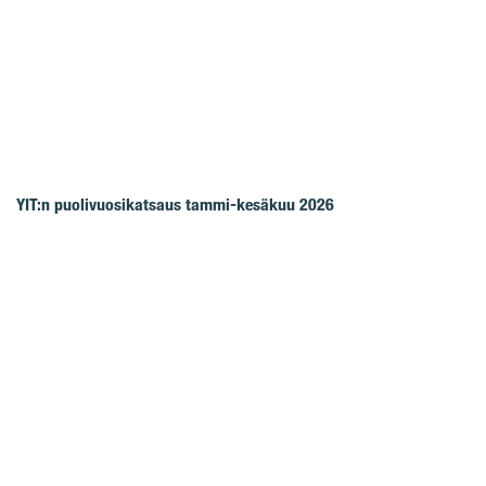
YIT:n puolivuosikatsaus tammi-kesäkuu 2026