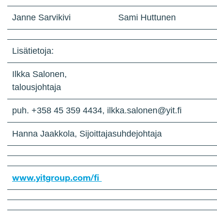
Janne Sarvikivi
Sami Huttunen
Lisätietoja:
Ilkka Salonen,
talousjohtaja
puh. +358 45 359 4434, ilkka.salonen@yit.fi
Hanna Jaakkola, Sijoittajasuhdejohtaja
www.yitgroup.com/fi