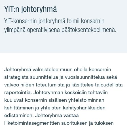
YIT:n johtoryhmä
YIT-konsernin johtoryhmä toimii konsernin
ylimpänä operatiivisena päätöksentekoelimenä.
Johtoryhmä valmistelee muun ohella konsernin
strategista suunnittelua ja vuosisuunnittelua sekä
valvoo niiden toteutumista ja käsittelee taloudellista
raportointia. Johtoryhmän keskeisiin tehtäviin
kuuluvat konsernin sisäisen yhteistoiminnan
kehittäminen ja yhteisten kehityshankkeiden
edistäminen. Johtoryhmä vastaa
liiketoimintasegmenttien suorituksen ja tuloksen