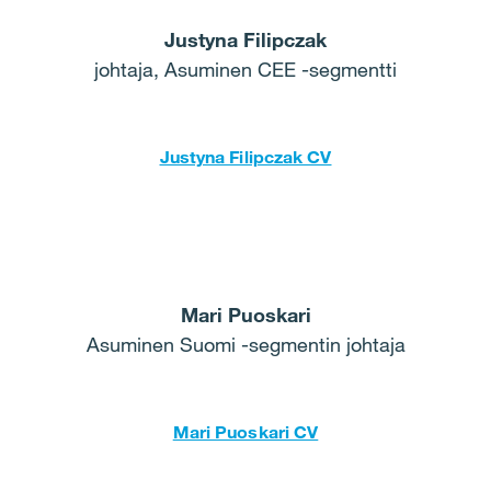
Justyna Filipczak
johtaja, Asuminen CEE -segmentti
Justyna Filipczak CV
Mari Puoskari
Asuminen Suomi -segmentin johtaja
Mari Puoskari CV