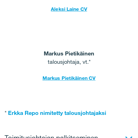
Aleksi Laine CV
Markus Pietikäinen
talousjohtaja, vt.*
Markus Pietikäinen CV
*
Erkka Repo nimitetty talousjohtajaksi
Toimitusjohtajan palkitseminen