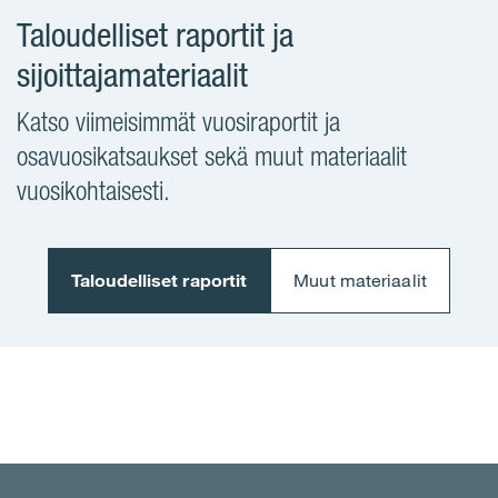
Taloudelliset raportit ja
sijoittajamateriaalit
Katso viimeisimmät vuosiraportit ja
osavuosikatsaukset sekä muut materiaalit
vuosikohtaisesti.
Taloudelliset raportit
Muut materiaalit