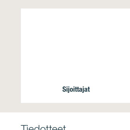
Sijoittajat
Tiedotteet