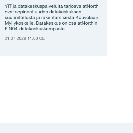
YIT ja datakeskuspalveluita tarjoava atNorth
ovat sopineet uuden datakeskuksen
suunnittelusta ja rakentamisesta Kouvolaan
Myllykoskelle. Datakeskus on osa atNorthin
FIN04-datakeskuskampusta...
21.07.2026 11.00 CET