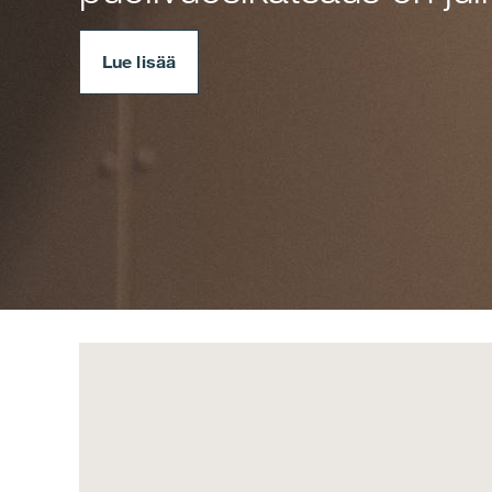
Lue lisää