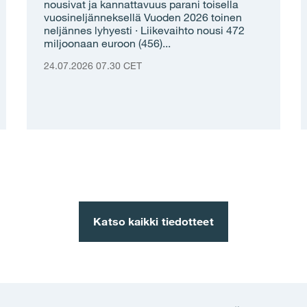
nousivat ja kannattavuus parani toisella
vuosineljänneksellä Vuoden 2026 toinen
neljännes lyhyesti · Liikevaihto nousi 472
miljoonaan euroon (456)...
24.07.2026 07.30 CET
Katso kaikki tiedotteet