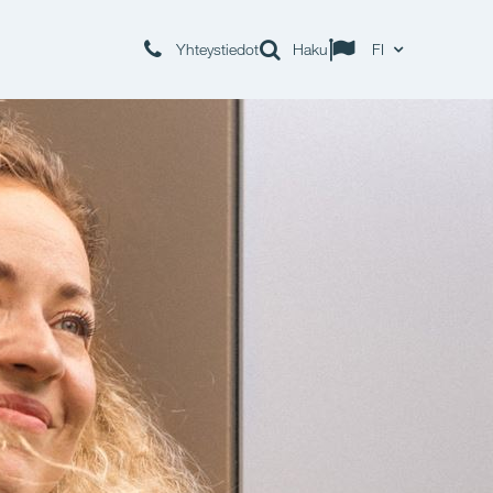
Yhteystiedot
Haku
FI