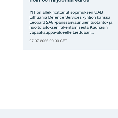
YIT on allekirjoittanut sopimuksen UAB
Lithuania Defence Services -yhtiön kanssa
Leopard 2A8 -panssarivaunujen tuotanto- ja
huoltolaitoksen rakentamisesta Kaunasin
vapaakauppa-alueelle Liettuaan...
27.07.2026 09.00 CET