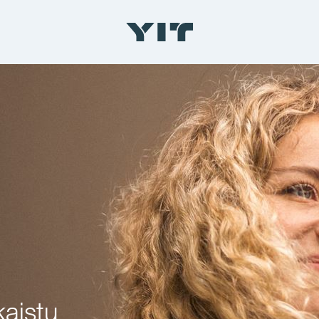
kaistu