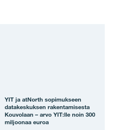
YIT ja atNorth sopimukseen
datakeskuksen rakentamisesta
Kouvolaan – arvo YIT:lle noin 300
miljoonaa euroa