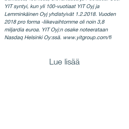
YIT syntyi, kun yli 100-vuotiaat YIT Oyj ja
Lemminkäinen Oyj yhdistyivät 1.2.2018. Vuoden
2018 pro forma -liikevaihtomme oli noin 3,8
miljardia euroa. YIT Oyj:n osake noteerataan
Nasdaq Helsinki Oy:ssä. www.yitgroup.com/fi
Lue lisää