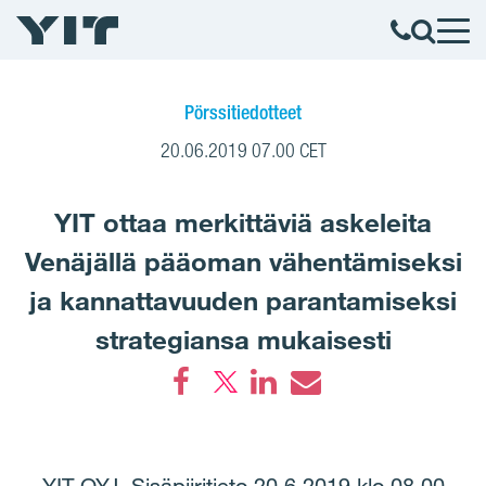
Pörssitiedotteet
20.06.2019 07.00 CET
YIT ottaa merkittäviä askeleita
Venäjällä pääoman vähentämiseksi
ja kannattavuuden parantamiseksi
strategiansa mukaisesti
Facebook
LinkedIn
Email