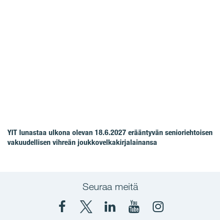
YIT lunastaa ulkona olevan 18.6.2027 erääntyvän senioriehtoisen
vakuudellisen vihreän joukkovelkakirjalainansa
Seuraa meitä