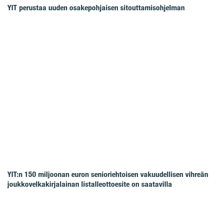
YIT perustaa uuden osakepohjaisen sitouttamisohjelman
YIT:n 150 miljoonan euron senioriehtoisen vakuudellisen vihreän
joukkovelkakirjalainan listalleottoesite on saatavilla