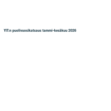
YIT:n puolivuosikatsaus tammi-kesäkuu 2026