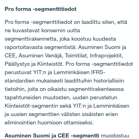
Pro forma -segmenttitiedot
Pro forma -segmenttitiedot on laadittu siten, että
ne kuvastavat konsernin uutta
segmenttirakennetta, joka koostuu kuudesta
raportoitavasta segmentistä: Asuminen Suomi ja
CEE, Asuminen Venäjä, Toimitilat, Infraprojektit,
Päällystys ja Kiinteistöt. Pro forma -segmenttitiedot
perustuvat YIT:n ja Lemminkäisen IFRS-
standardien mukaisesti laadittuihin historiallisiin
tietoihin, joita on oikaistu segmenttirakenteessa
tapahtuneiden muutosten, uuden perustetun
Kiinteistöt-segmentin sekä YIT:n ja Lemminkäisen
ja uusien segmenttien välisten sisäisten erien
eliminointien huomioon ottamiseksi.
Asuminen Suomi ja CEE -segmentti
muodostuu