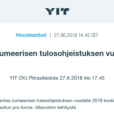
Pörssitiedotteet
27.06.2018 16.45 CET
numeerisen tulosohjeistuksen vu
YIT OYJ Pörssitiedote 27.6.2018 klo 17.45
antaa numeerisen tulosohjeistuksen vuodelle 2018 kosk
istun pro forma -liikevoiton kehityst
ä
.