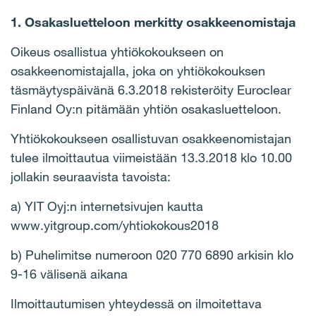
1. Osakasluetteloon merkitty osakkeenomistaja
Oikeus osallistua yhtiökokoukseen on
osakkeenomistajalla, joka on yhtiökokouksen
täsmäytyspäivänä 6.3.2018 rekisteröity Euroclear
Finland Oy:n pitämään yhtiön osakasluetteloon.
Yhtiökokoukseen osallistuvan osakkeenomistajan
tulee ilmoittautua viimeistään 13.3.2018 klo 10.00
jollakin seuraavista tavoista:
a) YIT Oyj:n internetsivujen kautta
www.yitgroup.com/yhtiokokous2018
b) Puhelimitse numeroon 020 770 6890 arkisin klo
9-16 välisenä aikana
Ilmoittautumisen yhteydessä on ilmoitettava