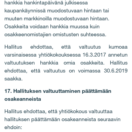
hankkia hankintapäivänä julkisessa
kaupankäynnissä muodostuvaan hintaan tai
muuten markkinoilla muodostuvaan hintaan.
Osakkeita voidaan hankkia muussa kuin
osakkeenomistajien omistusten suhteessa.
Hallitus ehdottaa, että valtuutus kumoaa
varsinaisessa yhtiökokouksessa 16.3.2017 annetun
valtuutuksen hankkia omia osakkeita. Hallitus
ehdottaa, että valtuutus on voimassa 30.6.2019
saakka.
17. Hallituksen valtuuttaminen päättämään
osakeanneista
Hallitus ehdottaa, että yhtiökokous valtuuttaa
hallituksen päättämään osakeanneista seuraavin
ehdoin: