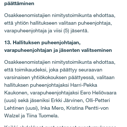
päättäminen
Osakkeenomistajien nimitystoimikunta ehdottaa,
että yhtiön hallitukseen valitaan puheenjohtaja,
varapuheenjohtaja ja viisi (5) jäsentä.
13. Hallituksen puheenjohtajan,
varapuheenjohtajan ja jäsenten valitseminen
Osakkeenomistajien nimitystoimikunta ehdottaa,
että toimikaudeksi, joka päättyy seuraavan
varsinaisen yhtiökokouksen päättyessä, valitaan
hallituksen puheenjohtajaksi Harri-Pekka
Kaukonen, varapuheenjohtajaksi Eero Heliövaara
(uusi) sekä jäseniksi Erkki Järvinen, Olli-Petteri
Lehtinen (uusi), Inka Mero, Kristina Pentti-von
Walzel ja Tiina Tuomela.