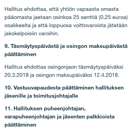
Hallitus ehdottaa, että yhtiön vapaasta omasta
pääomasta jaetaan osinkoa 25 senttiä (0,25 euroa)
osakkeelta ja että loppuosa voittovaroista jätetään
jakokelpoisiin varoihin.
9. Täsmäytyspäivästä ja osingon maksupäivästä
päättäminen
Hallitus ehdottaa osingonjaon täsmäytyspäiväksi
20.3.2018 ja osingon maksupäiväksi 12.4.2018.
10. Vastuuvapaudesta päättäminen hallituksen
jäsenille ja toimitusjohtajalle
11. Hallituksen puheenjohtajan,
varapuheenjohtajan ja jäsenten palkkioista
päättäminen