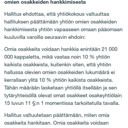
omien osakkeiden hankkimisesta
Hallitus ehdottaa, että yhtiökokous valtuuttaa
hallituksen päättämään yhtiön omien osakkeiden
hankkimisesta yhtiön vapaaseen omaan pääomaan
kuuluvilla varoilla seuraavin ehdoin:
Omia osakkeita voidaan hankkia enintään 21 000
000 kappaletta, mikä vastaa noin 10 % yhtiön
kaikista osakkeista, kuitenkin siten, että yhtiön
hallussa olevien omien osakkeiden lukumäärä ei
kerrallaan ylitä 10 % yhtiön kaikista osakkeista.
Tähän määrään lasketaan yhtiöllä itsellään ja sen
tytäryhteisöllä olevat omat osakkeet osakeyhtiölain
15 luvun 11 §:n 1 momentissa tarkoitetulla tavalla.
Hallitus valtuutetaan päättämään, miten omia
osakkeita hankitaan. Omia osakkeita voidaan