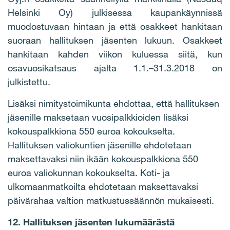
Helsinki Oy) julkisessa kaupankäynnissä
muodostuvaan hintaan ja että osakkeet hankitaan
suoraan hallituksen jäsenten lukuun. Osakkeet
hankitaan kahden viikon kuluessa siitä, kun
osavuosikatsaus ajalta 1.1.–31.3.2018 on
julkistettu.
Lisäksi nimitystoimikunta ehdottaa, että hallituksen
jäsenille maksetaan vuosipalkkioiden lisäksi
kokouspalkkiona 550 euroa kokoukselta.
Hallituksen valiokuntien jäsenille ehdotetaan
maksettavaksi niin ikään kokouspalkkiona 550
euroa valiokunnan kokoukselta. Koti- ja
ulkomaanmatkoilta ehdotetaan maksettavaksi
päivärahaa valtion matkustussäännön mukaisesti.
12. Hallituksen jäsenten lukumäärästä