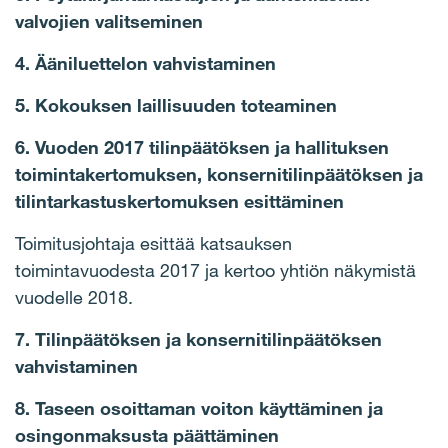
valvojien valitseminen
4. Ääniluettelon vahvistaminen
5. Kokouksen laillisuuden toteaminen
6. Vuoden 2017 tilinpäätöksen ja hallituksen
toimintakertomuksen, konsernitilinpäätöksen ja
tilintarkastuskertomuksen esittäminen
Toimitusjohtaja esittää katsauksen
toimintavuodesta 2017 ja kertoo yhtiön näkymistä
vuodelle 2018.
7. Tilinpäätöksen ja konsernitilinpäätöksen
vahvistaminen
8. Taseen osoittaman voiton käyttäminen ja
osingonmaksusta päättäminen