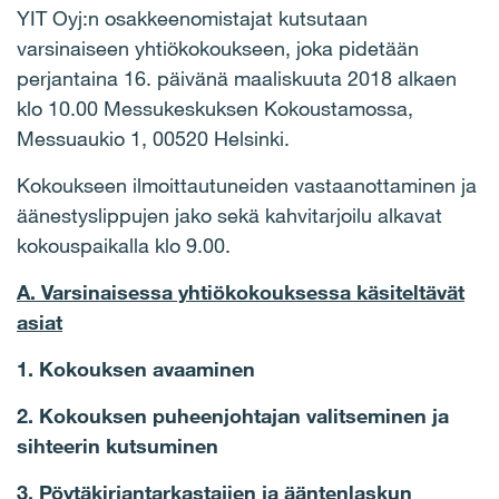
YIT Oyj:n osakkeenomistajat kutsutaan
varsinaiseen yhtiökokoukseen, joka pidetään
perjantaina 16. päivänä maaliskuuta 2018 alkaen
klo 10.00 Messukeskuksen Kokoustamossa,
Messuaukio 1, 00520 Helsinki.
Kokoukseen ilmoittautuneiden vastaanottaminen ja
äänestyslippujen jako sekä kahvitarjoilu alkavat
kokouspaikalla klo 9.00.
A. Varsinaisessa yhtiökokouksessa käsiteltävät
asiat
1. Kokouksen avaaminen
2. Kokouksen puheenjohtajan valitseminen ja
sihteerin kutsuminen
3. Pöytäkirjantarkastajien ja ääntenlaskun