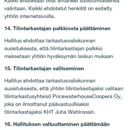
Kaikki ehdokkaat ovat antaneet suostumuksensa
valintaan. Kaikki ehdotetut henkilöt on esitelty
yhtiön internetsivuilla.
14. Tilintarkastajan palkkiosta päättäminen
Hallitus ehdottaa tarkastusvaliokunnan
suosituksesta, että tilintarkastajan palkkio
maksetaan yhtiön hyväksymän laskun mukaan.
15. Tilintarkastajan valitseminen
Hallitus ehdottaa tarkastusvaliokunnan
suosituksesta, että yhtiön tilintarkastajaksi valitaan
tilintarkastusyhteisö PricewaterhouseCoopers Oy,
joka on ilmoittanut päävastuulliseksi
tilintarkastajaksi KHT Juha Wahlroosin.
16. Hallituksen valtuuttaminen päättämään