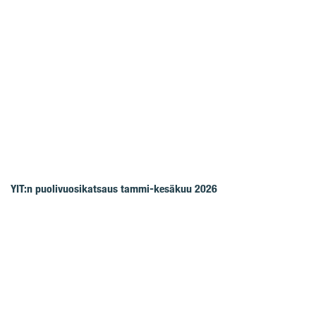
YIT:n puolivuosikatsaus tammi-kesäkuu 2026