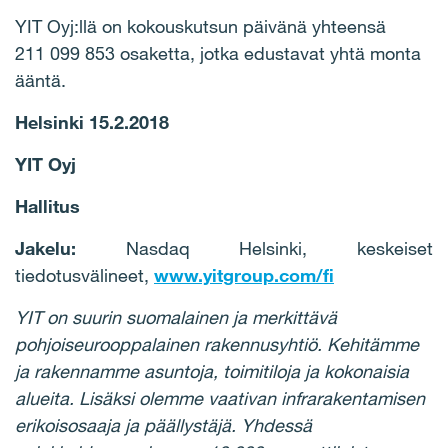
YIT Oyj:llä on kokouskutsun päivänä yhteensä
211 099 853 osaketta, jotka edustavat yhtä monta
ääntä.
Helsinki 15.2.2018
YIT Oyj
Hallitus
Jakelu:
Nasdaq Helsinki, keskeiset
tiedotusvälineet,
www.yitgroup.com/fi
YIT on suurin suomalainen ja merkittävä
pohjoiseurooppalainen rakennusyhtiö. Kehitämme
ja rakennamme asuntoja, toimitiloja ja kokonaisia
alueita. Lisäksi olemme vaativan infrarakentamisen
erikoisosaaja ja päällystäjä. Yhdessä