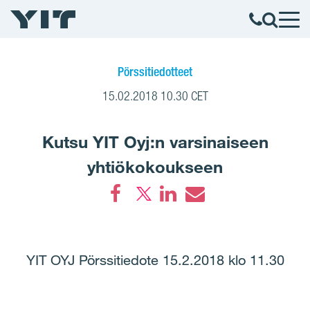
Pörssitiedotteet
15.02.2018 10.30 CET
Kutsu YIT Oyj:n varsinaiseen
yhtiökokoukseen
Facebook
LinkedIn
Email
YIT OYJ Pörssitiedote 15.2.2018 klo 11.30