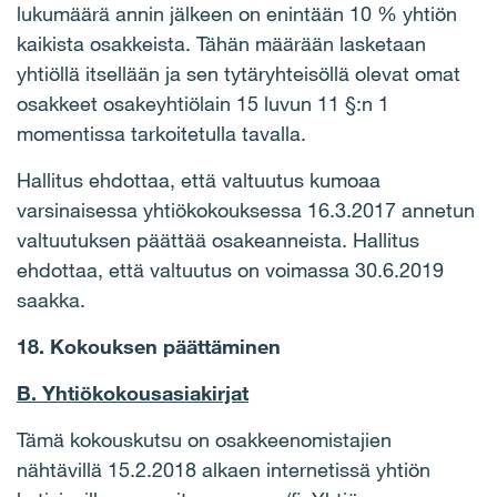
lukumäärä annin jälkeen on enintään 10 % yhtiön
kaikista osakkeista. Tähän määrään lasketaan
yhtiöllä itsellään ja sen tytäryhteisöllä olevat omat
osakkeet osakeyhtiölain 15 luvun 11 §:n 1
momentissa tarkoitetulla tavalla.
Hallitus ehdottaa, että valtuutus kumoaa
varsinaisessa yhtiökokouksessa 16.3.2017 annetun
valtuutuksen päättää osakeanneista. Hallitus
ehdottaa, että valtuutus on voimassa 30.6.2019
saakka.
18. Kokouksen päättäminen
B. Yhtiökokousasiakirjat
Tämä kokouskutsu on osakkeenomistajien
nähtävillä 15.2.2018 alkaen internetissä yhtiön