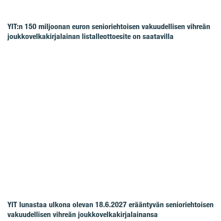
YIT:n 150 miljoonan euron senioriehtoisen vakuudellisen vihreän
joukkovelkakirjalainan listalleottoesite on saatavilla
YIT lunastaa ulkona olevan 18.6.2027 erääntyvän senioriehtoisen
vakuudellisen vihreän joukkovelkakirjalainansa