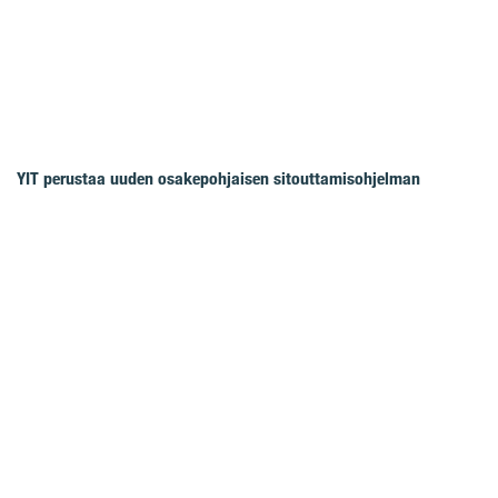
YIT perustaa uuden osakepohjaisen sitouttamisohjelman