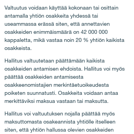
Valtuutus voidaan käyttää kokonaan tai osittain
antamalla yhtiön osakkeita yhdessä tai
useammassa erässä siten, että annettavien
osakkeiden enimmäismäärä on 42 000 000
kappaletta, mikä vastaa noin 20 % yhtiön kaikista
osakkeista.
Hallitus valtuutetaan päättämään kaikista
osakkeiden antamisen ehdoista. Hallitus voi myös
päättää osakkeiden antamisesta
osakkeenomistajien merkintäetuoikeudesta
poiketen suunnatusti. Osakkeita voidaan antaa
merkittäviksi maksua vastaan tai maksutta.
Hallitus voi valtuutuksen nojalla päättää myös
maksuttomasta osakeannista yhtiölle itselleen
siten, että yhtiön hallussa olevien osakkeiden