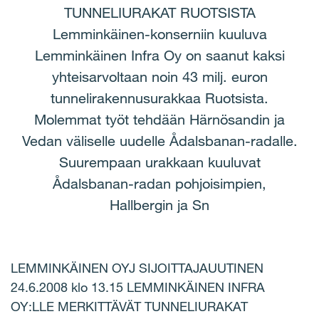
TUNNELIURAKAT RUOTSISTA
Lemminkäinen-konserniin kuuluva
Lemminkäinen Infra Oy on saanut kaksi
yhteisarvoltaan noin 43 milj. euron
tunnelirakennusurakkaa Ruotsista.
Molemmat työt tehdään Härnösandin ja
Vedan väliselle uudelle Ådalsbanan-radalle.
Suurempaan urakkaan kuuluvat
Ådalsbanan-radan pohjoisimpien,
Hallbergin ja Sn
LEMMINKÄINEN OYJ SIJOITTAJAUUTINEN
24.6.2008 klo 13.15 LEMMINKÄINEN INFRA
OY:LLE MERKITTÄVÄT TUNNELIURAKAT