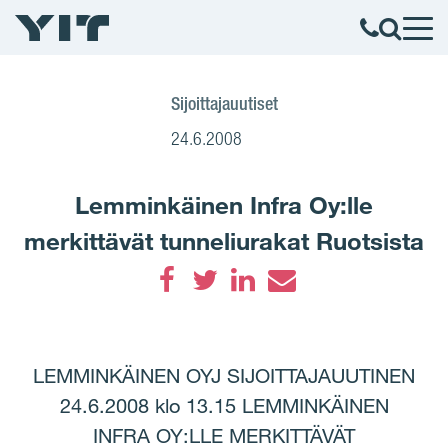
Sijoittajauutiset
24.6.2008
Lemminkäinen Infra Oy:lle
merkittävät tunneliurakat Ruotsista
Facebook
Twitter
LinkedIn
Email
LEMMINKÄINEN OYJ SIJOITTAJAUUTINEN
24.6.2008 klo 13.15 LEMMINKÄINEN
INFRA OY:LLE MERKITTÄVÄT