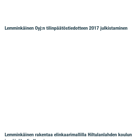
Lemminkäinen Oyj:n tilinpäätöstiedotteen 2017 julkistaminen
Lemminkäinen rakentaa elinkaarimallilla Hiltulanlahden koulun