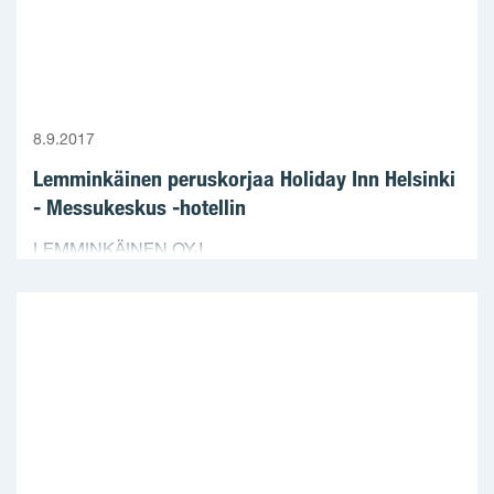
8.9.2017
Lemminkäinen peruskorjaa Holiday Inn Helsinki
- Messukeskus -hotellin
LEMMINKÄINEN OYJ ...