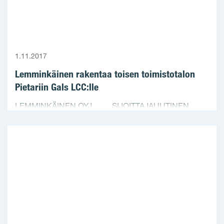
1.11.2017
Lemminkäinen rakentaa toisen toimistotalon
Pietariin Gals LCC:lle
LEMMINKÄINEN OYJ SIJOITTAJAUUTINEN ...