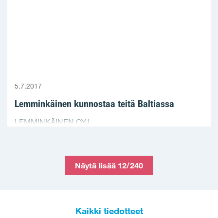
5.7.2017
Lemminkäinen kunnostaa teitä Baltiassa
LEMMINKÄINEN OYJ ...
Näytä lisää 12/240
Kaikki tiedotteet