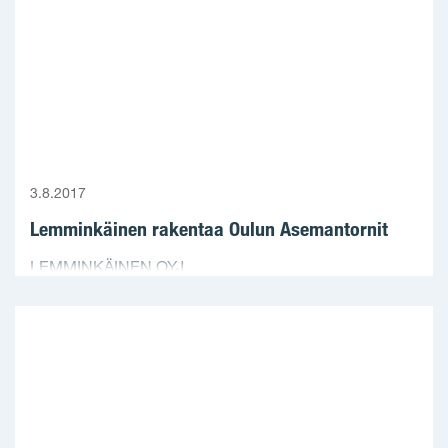
3.8.2017
Lemminkäinen rakentaa Oulun Asemantornit
LEMMINKÄINEN OYJ ...