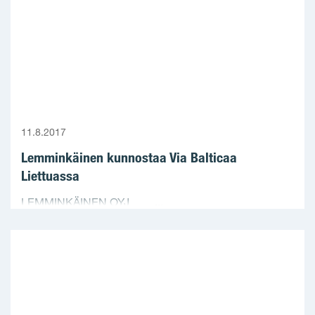
11.8.2017
Lemminkäinen kunnostaa Via Balticaa
Liettuassa
LEMMINKÄINEN OYJ ...