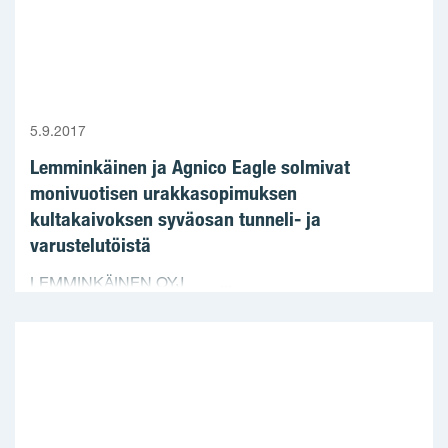
5.9.2017
Lemminkäinen ja Agnico Eagle solmivat
monivuotisen urakkasopimuksen
kultakaivoksen syväosan tunneli- ja
varustelutöistä
LEMMINKÄINEN OYJ ...