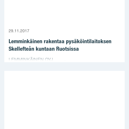
29.11.2017
Lemminkäinen rakentaa pysäköintilaitoksen
Skellefteån kuntaan Ruotsissa
LEMMINKÄINEN OYJ ...