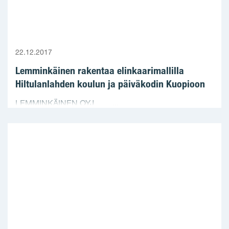
22.12.2017
Lemminkäinen rakentaa elinkaarimallilla
Hiltulanlahden koulun ja päiväkodin Kuopioon
LEMMINKÄINEN OYJ ...