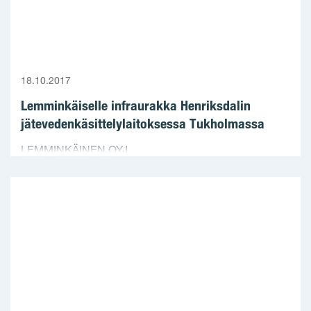
18.10.2017
Lemminkäiselle infraurakka Henriksdalin
jätevedenkäsittelylaitoksessa Tukholmassa
LEMMINKÄINEN OYJ ...