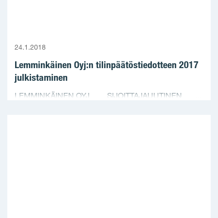
24.1.2018
Lemminkäinen Oyj:n tilinpäätöstiedotteen 2017
julkistaminen
LEMMINKÄINEN OYJ SIJOITTAJAUUTINEN ...