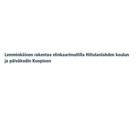
Lemminkäinen rakentaa elinkaarimallilla Hiltulanlahden koulun
ja päiväkodin Kuopioon