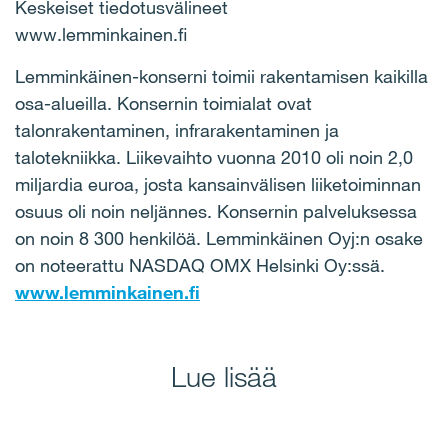
Keskeiset tiedotusvälineet
www.lemminkainen.fi
Lemminkäinen-konserni toimii rakentamisen kaikilla
osa-alueilla. Konsernin toimialat ovat
talonrakentaminen, infrarakentaminen ja
talotekniikka. Liikevaihto vuonna 2010 oli noin 2,0
miljardia euroa, josta kansainvälisen liiketoiminnan
osuus oli noin neljännes. Konsernin palveluksessa
on noin 8 300 henkilöä. Lemminkäinen Oyj:n osake
on noteerattu NASDAQ OMX Helsinki Oy:ssä.
www.lemminkainen.fi
Lue lisää