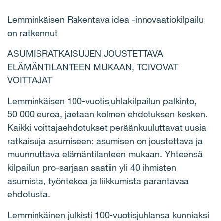
Lemminkäisen Rakentava idea -innovaatiokilpailu
on ratkennut
ASUMISRATKAISUJEN JOUSTETTAVA
ELÄMÄNTILANTEEN MUKAAN, TOIVOVAT
VOITTAJAT
Lemminkäisen 100-vuotisjuhlakilpailun palkinto,
50 000 euroa, jaetaan kolmen ehdotuksen kesken.
Kaikki voittajaehdotukset peräänkuuluttavat uusia
ratkaisuja asumiseen: asumisen on joustettava ja
muunnuttava elämäntilanteen mukaan. Yhteensä
kilpailun pro-sarjaan saatiin yli 40 ihmisten
asumista, työntekoa ja liikkumista parantavaa
ehdotusta.
Lemminkäinen julkisti 100-vuotisjuhlansa kunniaksi