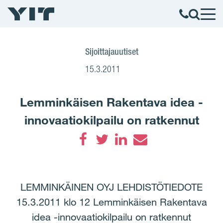
Sijoittajauutiset
15.3.2011
Lemminkäisen Rakentava idea -
innovaatiokilpailu on ratkennut
Facebook
Twitter
LinkedIn
Email
LEMMINKÄINEN OYJ LEHDISTÖTIEDOTE
15.3.2011 klo 12 Lemminkäisen Rakentava
idea -innovaatiokilpailu on ratkennut