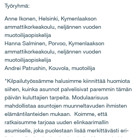
Työryhmä:
Anne Ikonen, Helsinki, Kymenlaakson
ammattikorkeakoulu, neljännen vuoden
muotoilijaopiskelija
Hanna Salminen, Porvoo, Kymenlaakson
ammattikorkeakoulu, neljännen vuoden
muotoilijaopiskelija
Andrei Patrushin, Kouvola, muotoilija
"Kilpailutyössämme halusimme kiinnittää huomiota
siihen, kuinka asunnot palvelisivat paremmin tämän
päivän kuluttajien tarpeita. Modulaarisuus
mahdollistaa asuntojen muunneltavuden ihmisten
elämäntilanteiden mukaan. Koimme, että
ratkaisumme tarjoaa uuden elinkaarimallin
asumiselle, joka puolestaan lisää merkittävästi eri-