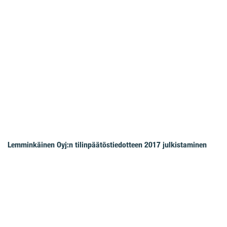
Lemminkäinen Oyj:n tilinpäätöstiedotteen 2017 julkistaminen