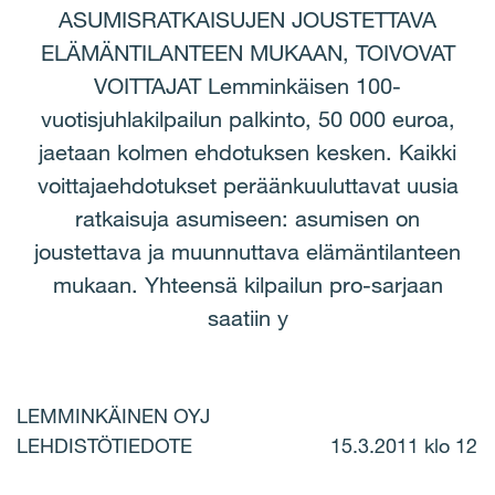
ASUMISRATKAISUJEN JOUSTETTAVA
ELÄMÄNTILANTEEN MUKAAN, TOIVOVAT
VOITTAJAT Lemminkäisen 100-
vuotisjuhlakilpailun palkinto, 50 000 euroa,
jaetaan kolmen ehdotuksen kesken. Kaikki
voittajaehdotukset peräänkuuluttavat uusia
ratkaisuja asumiseen: asumisen on
joustettava ja muunnuttava elämäntilanteen
mukaan. Yhteensä kilpailun pro-sarjaan
saatiin y
LEMMINKÄINEN OYJ
LEHDISTÖTIEDOTE 15.3.2011 klo 12