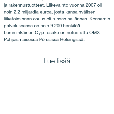
ja rakennustuotteet. Liikevaihto vuonna 2007 oli
noin 2,2 miljardia euroa, josta kansainvälisen
liiketoiminnan osuus oli runsas neljännes. Konsernin
palveluksessa on noin 9 200 henkilöä.
Lemminkäinen Oyj:n osake on noteerattu OMX
Pohjoismaisessa Pörssissä Helsingissä.
Lue lisää