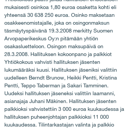
mukaisesti osinkoa 1,80 euroa osaketta kohti eli
yhteensä 30 638 250 euroa. Osinko maksetaan
osakkeenomistajalle, joka on osingonmaksun
täsmäytyspäivänä 19.3.2008 merkitty Suomen
Arvopaperikeskus Oy:n pitämään yhtiön
osakasluetteloon. Osingon maksupäivä on
28.3.2008. Hallituksen kokoonpano ja palkkiot
Yhtiökokous vahvisti hallituksen jäsenten
lukumääräksi kuusi. Hallituksen jäseniksi valittiin
uudelleen Berndt Brunow, Heikki Pentti, Kristina
Pentti, Teppo Taberman ja Sakari Tamminen.
Uudeksi hallituksen jäseneksi valittiin laamanni,
asianajaja Juhani Mäkinen. Hallituksen jäsenten
palkkioksi vahvistettiin 3 000 euroa kuukaudessa ja
hallituksen puheenjohtajan palkkioksi 11 000
kuukaudessa. Tilintarkastajan valinta ja palkkio