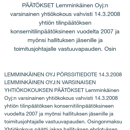
PÄÄTÖKSET Lemminkäinen Oyj:n
varsinainen yhtiökokous vahvisti 14.3.2008
yhtiön tilinpäätöksen
konsernitilinpäätöksineen vuodelta 2007 ja
myönsi hallituksen jäsenille ja
toimitusjohtajalle vastuuvapauden. Osin
LEMMINKÄINEN OYJ PÖRSSITIEDOTE 14.3.2008
LEMMINKÄINEN OYJ:N VARSINAISEN
YHTIÖKOKOUKSEN PÄÄTÖKSET Lemminkäinen
Oyj:n varsinainen yhtiökokous vahvisti 14.3.2008
yhtiön tilinpäätöksen konsernitilinpäätöksineen
vuodelta 2007 ja myönsi hallituksen jäsenille ja
toimitusjohtajalle vastuuvapauden. Osingonmaksu
Yhtiökokous päätti jakaa hallituksen ehdotuksen