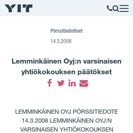
Pörssitiedotteet
14.3.2008
Lemminkäinen Oyj:n varsinaisen
yhtiökokouksen päätökset
Facebook
Twitter
LinkedIn
Email
LEMMINKÄINEN OYJ PÖRSSITIEDOTE
14.3.2008 LEMMINKÄINEN OYJ:N
VARSINAISEN YHTIÖKOKOUKSEN