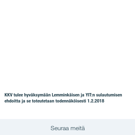
KKV tulee hyväksymään Lemminkäisen ja YIT:n sulautumisen
ehdoitta ja se toteutetaan todennäköisesti 1.2.2018
Seuraa meitä