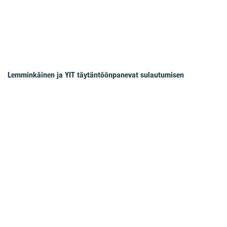
Lemminkäinen ja YIT täytäntöönpanevat sulautumisen