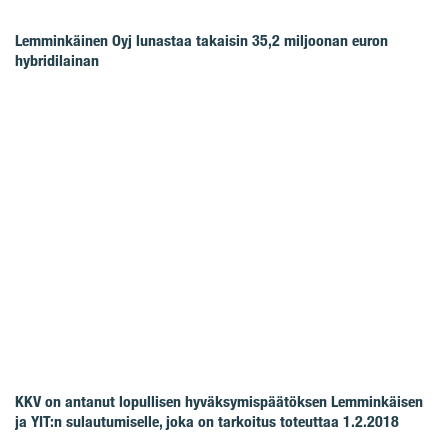
Lemminkäinen Oyj lunastaa takaisin 35,2 miljoonan euron
hybridilainan
KKV on antanut lopullisen hyväksymispäätöksen Lemminkäisen
ja YIT:n sulautumiselle, joka on tarkoitus toteuttaa 1.2.2018