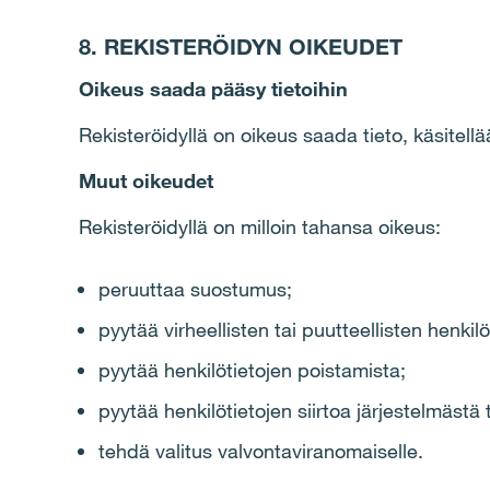
8. REKISTERÖIDYN OIKEUDET
Oikeus saada pääsy tietoihin
Rekisteröidyllä on oikeus saada tieto, käsitell
Muut oikeudet
Rekisteröidyllä on milloin tahansa oikeus:
peruuttaa suostumus;
pyytää virheellisten tai puutteellisten henkilö
pyytää henkilötietojen poistamista;
pyytää henkilötietojen siirtoa järjestelmästä 
tehdä valitus valvontaviranomaiselle.