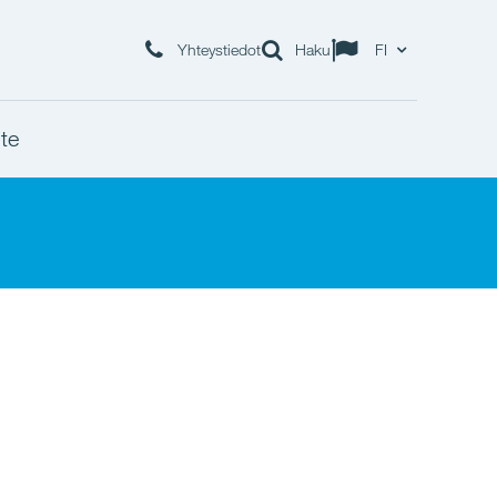
Yhteystiedot
Haku
FI
te