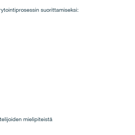
rytointiprosessin suorittamiseksi:
telijoiden mielipiteistä