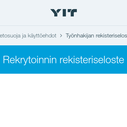
ietosuoja ja käyttöehdot
Työnhakijan rekisteriselos
Rekrytoinnin rekisteriseloste