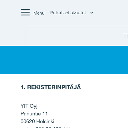
Paikalliset sivustot
Menu
T
1. REKISTERINPITÄJÄ
YIT Oyj
Panuntie 11
00620 Helsinki