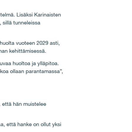
telmä. Lisäksi Karinaisten
 sillä tunneleissa
 huolta vuoteen 2029 asti,
nan kehittämisessä.
kuvaa huoltoa ja ylläpitoa.
kkoa ollaan parantamassa”,
, että hän muistelee
a, että hanke on ollut yksi