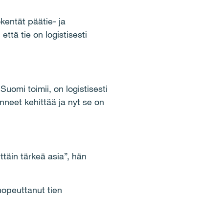
kentät päätie- ja
ttä tie on logistisesti
Suomi toimii, on logistisesti
nneet kehittää ja nyt se on
ttäin tärkeä asia”, hän
nopeuttanut tien