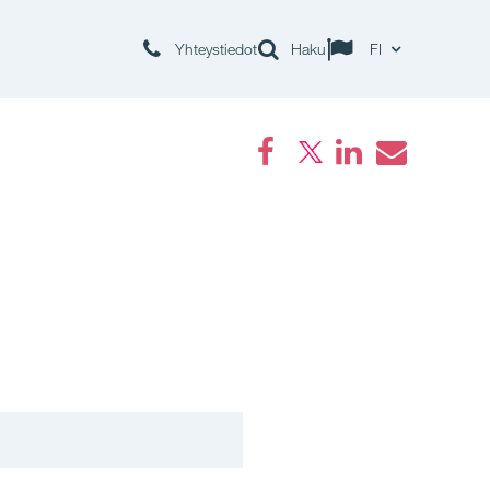
Yhteystiedot
Haku
FI
Facebook
LinkedIn
Email