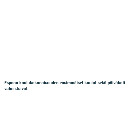
Espoon koulukokonaisuuden ensimmäiset koulut sekä päiväkoti
valmistuivat