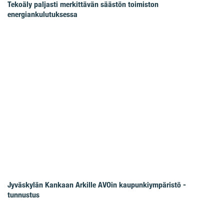
Tekoäly paljasti merkittävän säästön toimiston
energiankulutuksessa
Jyväskylän Kankaan Arkille AVOin kaupunkiympäristö -
tunnustus