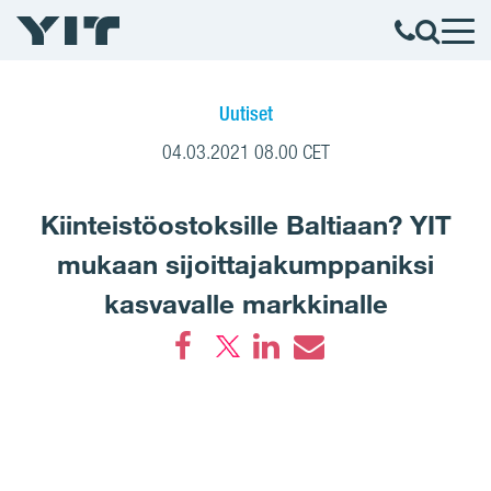
Uutiset
04.03.2021 08.00 CET
Kiinteistöostoksille Baltiaan? YIT
mukaan sijoittajakumppaniksi
kasvavalle markkinalle
Facebook
LinkedIn
Email