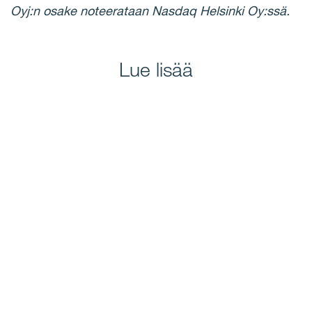
Oyj:n osake noteerataan Nasdaq Helsinki Oy:ssä.
Lue lisää