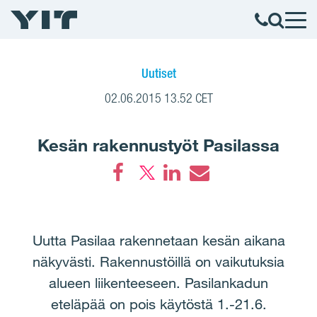
Uutiset
02.06.2015 13.52 CET
Kesän rakennustyöt Pasilassa
Facebook
LinkedIn
Email
Uutta Pasilaa rakennetaan kesän aikana
näkyvästi. Rakennustöillä on vaikutuksia
alueen liikenteeseen. Pasilankadun
eteläpää on pois käytöstä 1.-21.6.