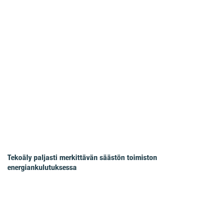
Tekoäly paljasti merkittävän säästön toimiston
energiankulutuksessa