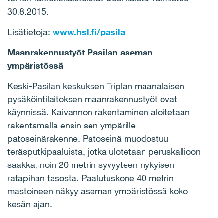
30.8.2015.
Lisätietoja:
www.hsl.fi/pasila
Maanrakennustyöt Pasilan aseman
ympäristössä
Keski-Pasilan keskuksen Triplan maanalaisen
pysäköintilaitoksen maanrakennustyöt ovat
käynnissä. Kaivannon rakentaminen aloitetaan
rakentamalla ensin sen ympärille
patoseinärakenne. Patoseinä muodostuu
teräsputkipaaluista, jotka ulotetaan peruskallioon
saakka, noin 20 metrin syvyyteen nykyisen
ratapihan tasosta. Paalutuskone 40 metrin
mastoineen näkyy aseman ympäristössä koko
kesän ajan.