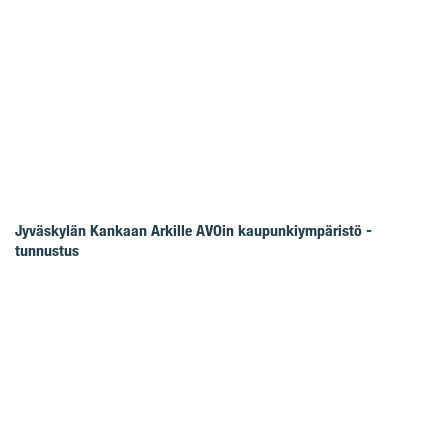
Jyväskylän Kankaan Arkille AVOin kaupunkiympäristö -
tunnustus