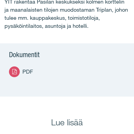
YIT rakentaa Pasilan keskukseksi kolmen korttelin
ja maanalaisten tilojen muodostaman Triplan, johon
tulee mm. kauppakeskus, toimistotiloja,
pysäköintilaitos, asuntoja ja hotelli.
Dokumentit
PDF
Lue lisää