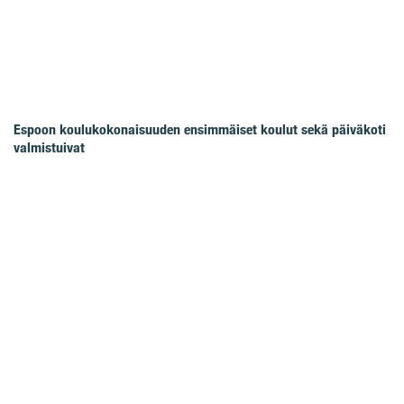
Espoon koulukokonaisuuden ensimmäiset koulut sekä päiväkoti
valmistuivat