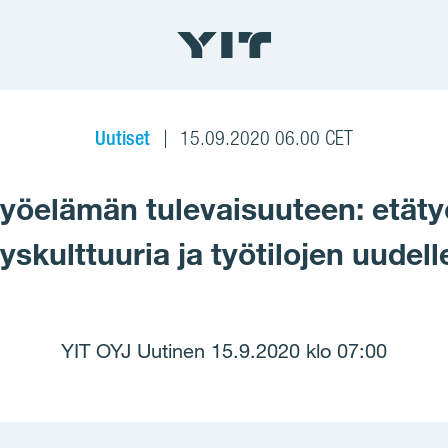
Uutiset
15.09.2020 06.00 CET
yöelämän tulevaisuuteen: etätyö
tyskulttuuria ja työtilojen uudel
YIT OYJ Uutinen 15.9.2020 klo 07:00