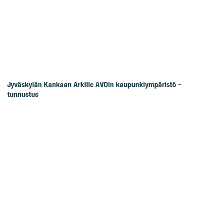
Jyväskylän Kankaan Arkille AVOin kaupunkiympäristö -
tunnustus