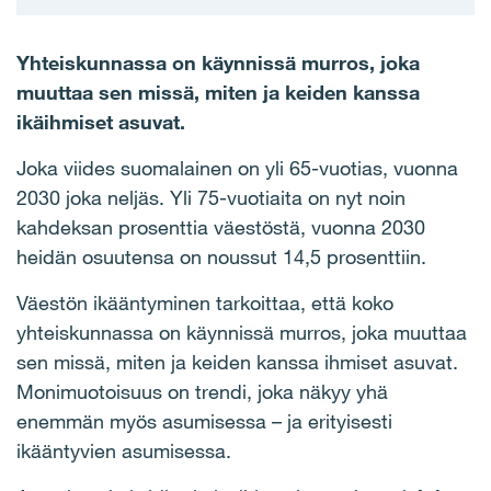
Yhteiskunnassa on käynnissä murros, joka
muuttaa sen missä, miten ja keiden kanssa
ikäihmiset asuvat.
Joka viides suomalainen on yli 65-vuotias, vuonna
2030 joka neljäs. Yli 75-vuotiaita on nyt noin
kahdeksan prosenttia väestöstä, vuonna 2030
heidän osuutensa on noussut 14,5 prosenttiin.
Väestön ikääntyminen tarkoittaa, että koko
yhteiskunnassa on käynnissä murros, joka muuttaa
sen missä, miten ja keiden kanssa ihmiset asuvat.
Monimuotoisuus on trendi, joka näkyy yhä
enemmän myös asumisessa – ja erityisesti
ikääntyvien asumisessa.