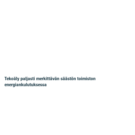
Tekoäly paljasti merkittävän säästön toimiston
energiankulutuksessa