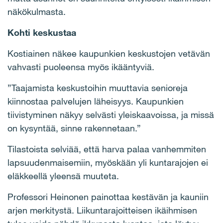
näkökulmasta.
Kohti keskustaa
Kostiainen näkee kaupunkien keskustojen vetävän
vahvasti puoleensa myös ikääntyviä.
”Taajamista keskustoihin muuttavia senioreja
kiinnostaa palvelujen läheisyys. Kaupunkien
tiivistyminen näkyy selvästi yleiskaavoissa, ja missä
on kysyntää, sinne rakennetaan.”
Tilastoista selviää, että harva palaa vanhemmiten
lapsuudenmaisemiin, myöskään yli kuntarajojen ei
eläkkeellä yleensä muuteta.
Professori Heinonen painottaa kestävän ja kauniin
arjen merkitystä. Liikuntarajoitteisen ikäihmisen