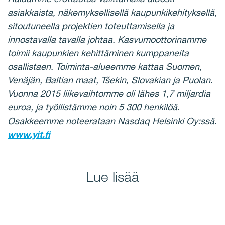
asiakkaista, näkemyksellisellä kaupunkikehityksellä,
sitoutuneella projektien toteuttamisella ja
innostavalla tavalla johtaa. Kasvumoottorinamme
toimii kaupunkien kehittäminen kumppaneita
osallistaen. Toiminta-alueemme kattaa Suomen,
Venäjän, Baltian maat, Tšekin, Slovakian ja Puolan.
Vuonna 2015 liikevaihtomme oli lähes 1,7 miljardia
euroa, ja työllistämme noin 5 300 henkilöä.
Osakkeemme noteerataan Nasdaq Helsinki Oy:ssä.
www.yit.fi
Lue lisää