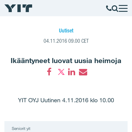
Uutiset
04.11.2016 09.00 CET
Ikääntyneet luovat uusia heimoja
Facebook
LinkedIn
Email
YIT OYJ Uutinen 4.11.2016 klo 10.00
Seniorit yit