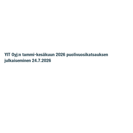
YIT Oyj:n tammi-kesäkuun 2026 puolivuosikatsauksen
julkaiseminen 24.7.2026