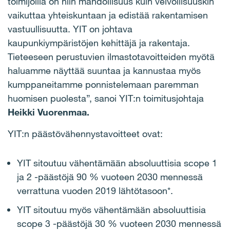
toimijoilla on niin mahdollisuus kuin velvollisuuskin
vaikuttaa yhteiskuntaan ja edistää rakentamisen
vastuullisuutta. YIT on johtava
kaupunkiympäristöjen kehittäjä ja rakentaja.
Tieteeseen perustuvien ilmastotavoitteiden myötä
haluamme näyttää suuntaa ja kannustaa myös
kumppaneitamme ponnistelemaan paremman
huomisen puolesta”, sanoi YIT:n toimitusjohtaja
Heikki Vuorenmaa.
YIT:n päästövähennystavoitteet ovat:
YIT sitoutuu vähentämään absoluuttisia scope 1
ja 2 -päästöjä 90 % vuoteen 2030 mennessä
verrattuna vuoden 2019 lähtötasoon*.
YIT sitoutuu myös vähentämään absoluuttisia
scope 3 -päästöjä 30 % vuoteen 2030 mennessä