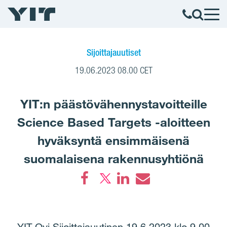
Sijoittajauutiset
19.06.2023 08.00 CET
YIT:n päästövähennystavoitteille
Science Based Targets -aloitteen
hyväksyntä ensimmäisenä
suomalaisena rakennusyhtiönä
Facebook
LinkedIn
Email