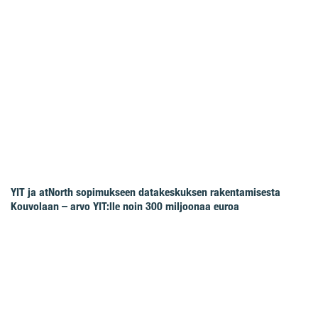
YIT ja atNorth sopimukseen datakeskuksen rakentamisesta
Kouvolaan – arvo YIT:lle noin 300 miljoonaa euroa