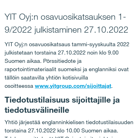
YIT Oyj:n osavuosikatsauksen 1-
9/2022 julkistaminen 27.10.2022
YIT Oyj:n osavuosikatsaus tammi-syyskuulta 2022
julkistetaan torstaina 27.10.2022 noin klo 9.00
Suomen aikaa. Pörssitiedote ja
raportointimateriaalit suomeksi ja englanniksi ovat
tällöin saatavilla yhtiön kotisivuilla
osoitteessa
www.yitgroup.com/sijoittajat
.
Tiedotustilaisuus sijoittajille ja
tiedotusvälineille
Yhtiö järjestää englanninkielisen tiedotustilaisuuden
torstaina 27.10.2022 klo 10.00 Suomen aikaa.