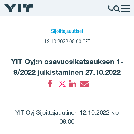
Sijoittajauutiset
12.10.2022 08.00 CET
YIT Oyj:n osavuosikatsauksen 1-
9/2022 julkistaminen 27.10.2022
Facebook
LinkedIn
Email
YIT Oyj Sijoittajauutinen 12.10.2022 klo
09.00