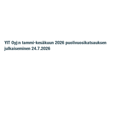
YIT Oyj:n tammi-kesäkuun 2026 puolivuosikatsauksen
julkaiseminen 24.7.2026