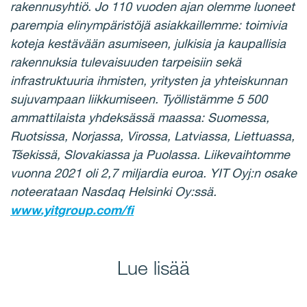
rakennusyhtiö. Jo 110 vuoden ajan olemme luoneet
parempia elinympäristöjä asiakkaillemme: toimivia
koteja kestävään asumiseen, julkisia ja kaupallisia
rakennuksia tulevaisuuden tarpeisiin sekä
infrastruktuuria ihmisten, yritysten ja yhteiskunnan
sujuvampaan liikkumiseen. Työllistämme 5 500
ammattilaista yhdeksässä maassa: Suomessa,
Ruotsissa, Norjassa, Virossa, Latviassa, Liettuassa,
Tšekissä, Slovakiassa ja Puolassa. Liikevaihtomme
vuonna 2021 oli 2,7 miljardia euroa. YIT Oyj:n osake
noteerataan Nasdaq Helsinki Oy:ssä.
www.yitgroup.com/fi
Lue lisää