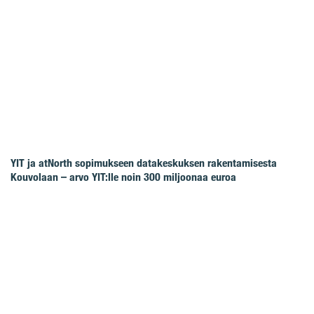
YIT ja atNorth sopimukseen datakeskuksen rakentamisesta
Kouvolaan – arvo YIT:lle noin 300 miljoonaa euroa