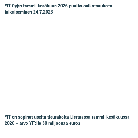
YIT Oyj:n tammi-kesäkuun 2026 puolivuosikatsauksen
julkaiseminen 24.7.2026
YIT on sopinut useita tieurakoita Liettuassa tammi-kesäkuussa
2026 – arvo YIT:lle 30 miljoonaa euroa