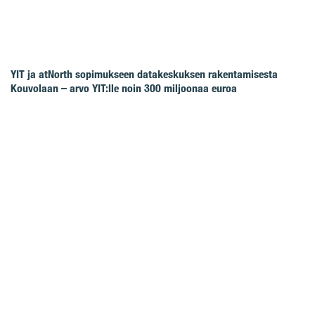
YIT ja atNorth sopimukseen datakeskuksen rakentamisesta
Kouvolaan – arvo YIT:lle noin 300 miljoonaa euroa