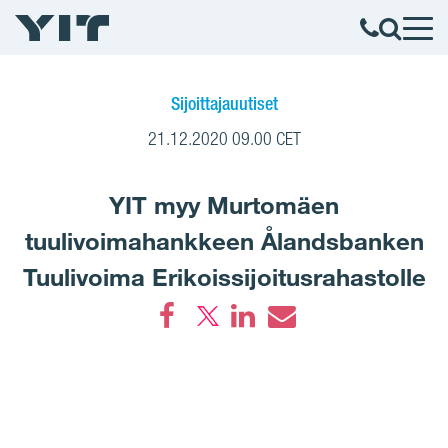
Sijoittajauutiset
21.12.2020 09.00 CET
YIT myy Murtomäen
tuulivoimahankkeen Ålandsbanken
Tuulivoima Erikoissijoitusrahastolle
Facebook
LinkedIn
Email