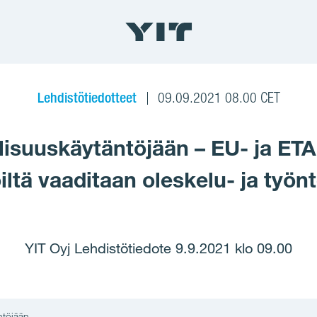
Lehdistötiedotteet
09.09.2021 08.00 CET
lisuuskäytäntöjään – EU- ja ETA
jöiltä vaaditaan oleskelu- ja ty
YIT Oyj Lehdistötiedote 9.9.2021 klo 09.00
ntöjään