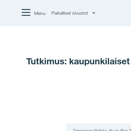
Paikalliset sivustot
Menu
Tutkimus: kaupunkilaiset
Tampereen Ratikka. Kuva: Pasi Ti