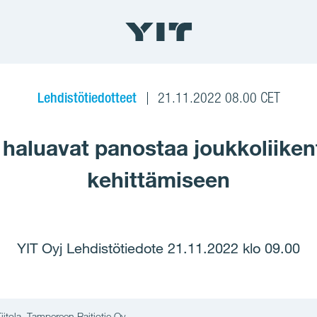
Lehdistötiedotteet
21.11.2022 08.00 CET
 haluavat panostaa joukkoliikent
kehittämiseen
YIT Oyj Lehdistötiedote 21.11.2022 klo 09.00
itola, Tampereen Raitiotie Oy.