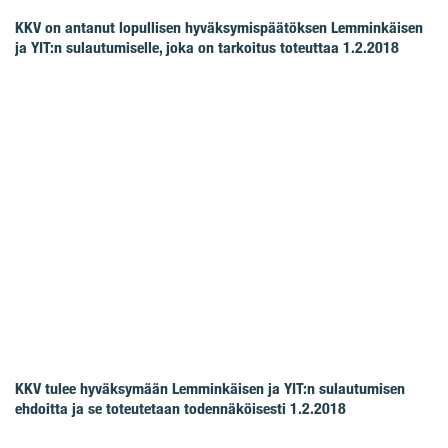
KKV on antanut lopullisen hyväksymispäätöksen Lemminkäisen
ja YIT:n sulautumiselle, joka on tarkoitus toteuttaa 1.2.2018
KKV tulee hyväksymään Lemminkäisen ja YIT:n sulautumisen
ehdoitta ja se toteutetaan todennäköisesti 1.2.2018