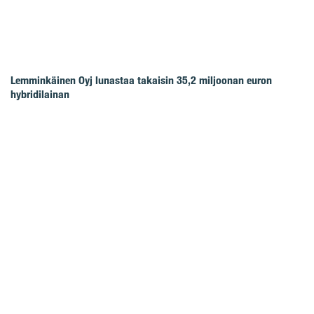
Lemminkäinen Oyj lunastaa takaisin 35,2 miljoonan euron
hybridilainan