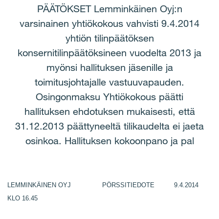
PÄÄTÖKSET Lemminkäinen Oyj:n
varsinainen yhtiökokous vahvisti 9.4.2014
yhtiön tilinpäätöksen
konsernitilinpäätöksineen vuodelta 2013 ja
myönsi hallituksen jäsenille ja
toimitusjohtajalle vastuuvapauden.
Osingonmaksu Yhtiökokous päätti
hallituksen ehdotuksen mukaisesti, että
31.12.2013 päättyneeltä tilikaudelta ei jaeta
osinkoa. Hallituksen kokoonpano ja pal
LEMMINKÄINEN OYJ PÖRSSITIEDOTE 9.4.2014
KLO 16.45