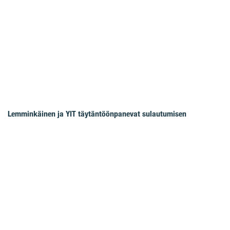
Lemminkäinen ja YIT täytäntöönpanevat sulautumisen