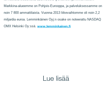
Markkina-alueemme on Pohjois-Eurooppa, ja palveluksessamme on
noin 7 800 ammattilaista. Vuonna 2013 liikevaihtomme oli noin 2,2
miljardia euroa. Lemminkäinen Oyj:n osake on noteerattu NASDAQ
www.lemminkainen.fi
OMX Helsinki Oy:ssä.
Lue lisää