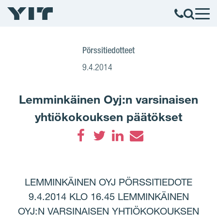
Pörssitiedotteet
9.4.2014
Lemminkäinen Oyj:n varsinaisen
yhtiökokouksen päätökset
Facebook
Twitter
LinkedIn
Email
LEMMINKÄINEN OYJ PÖRSSITIEDOTE
9.4.2014 KLO 16.45 LEMMINKÄINEN
OYJ:N VARSINAISEN YHTIÖKOKOUKSEN