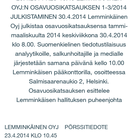
OYJ:N OSAVUOSIKATSAUKSEN 1-3/2014
JULKISTAMINEN 30.4.2014 Lemminkäinen
Oyj julkistaa osavuosikatsauksensa tammi-
maaliskuulta 2014 keskiviikkona 30.4.2014
klo 8.00. Suomenkielinen tiedotustilaisuus
analyytikoille, salkunhoitajille ja medialle
järjestetään samana päivänä kello 10.00
Lemminkäisen pääkonttorilla, osoitteessa
Salmisaarenaukio 2, Helsinki.
Osavuosikatsauksen esittelee
Lemminkäisen hallituksen puheenjohta
LEMMINKÄINEN OYJ PÖRSSITIEDOTE
23.4.2014 KLO 10.45