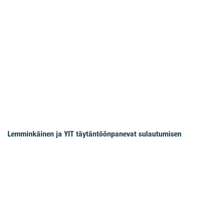
Lemminkäinen ja YIT täytäntöönpanevat sulautumisen