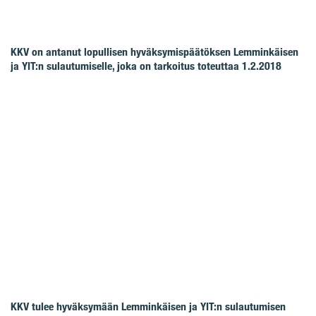
KKV on antanut lopullisen hyväksymispäätöksen Lemminkäisen
ja YIT:n sulautumiselle, joka on tarkoitus toteuttaa 1.2.2018
KKV tulee hyväksymään Lemminkäisen ja YIT:n sulautumisen