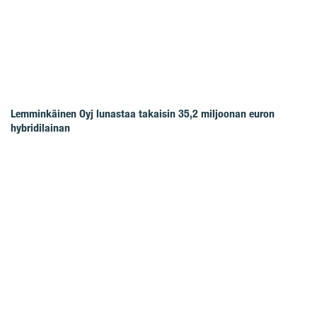
Lemminkäinen Oyj lunastaa takaisin 35,2 miljoonan euron
hybridilainan