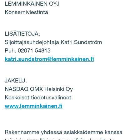
LEMMINKÄINEN OYJ
Konserniviestintä
LISÄTIETOJA:
Sijoittajasuhdejohtaja Katri Sundström
Puh. 02071 54813
katri.sundstrom@lemminkainen.fi
JAKELU:
NASDAQ OMX Helsinki Oy
Keskeiset tiedotusvälineet
www.lemminkainen.fi
Rakennamme yhdessä asiakkaidemme kanssa