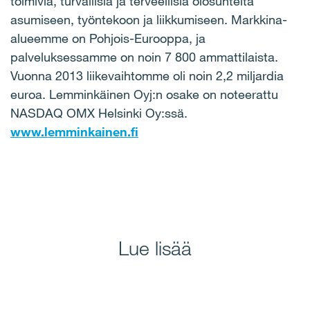
toimivia, turvallisia ja terveellisiä olosuhteita
asumiseen, työntekoon ja liikkumiseen. Markkina-
alueemme on Pohjois-Eurooppa, ja
palveluksessamme on noin 7 800 ammattilaista.
Vuonna 2013 liikevaihtomme oli noin 2,2 miljardia
euroa. Lemminkäinen Oyj:n osake on noteerattu
NASDAQ OMX Helsinki Oy:ssä.
www.lemminkainen.fi
Lue lisää