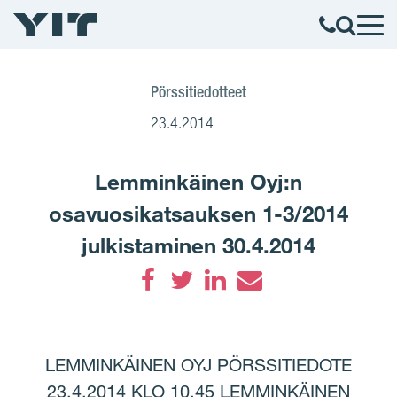
Pörssitiedotteet
23.4.2014
Lemminkäinen Oyj:n
osavuosikatsauksen 1-3/2014
julkistaminen 30.4.2014
Facebook
Twitter
LinkedIn
Email
LEMMINKÄINEN OYJ PÖRSSITIEDOTE
23.4.2014 KLO 10.45 LEMMINKÄINEN