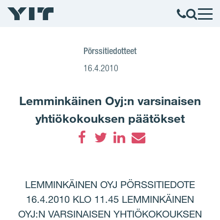
Pörssitiedotteet
16.4.2010
Lemminkäinen Oyj:n varsinaisen
yhtiökokouksen päätökset
Facebook
Twitter
LinkedIn
Email
LEMMINKÄINEN OYJ PÖRSSITIEDOTE
16.4.2010 KLO 11.45 LEMMINKÄINEN
OYJ:N VARSINAISEN YHTIÖKOKOUKSEN