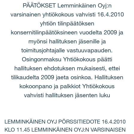
PÄÄTÖKSET Lemminkäinen Oyj:n
varsinainen yhtiökokous vahvisti 16.4.2010
yhtiön tilinpäätöksen
konsernitilinpäätöksineen vuodelta 2009 ja
myönsi hallituksen jäsenille ja
toimitusjohtajalle vastuuvapauden.
Osingonmaksu Yhtiökokous päätti
hallituksen ehdotuksen mukaisesti, ettei
tilikaudelta 2009 jaeta osinkoa. Hallituksen
kokoonpano ja palkkiot Yhtiökokous
vahvisti hallituksen jäsenten luku
LEMMINKÄINEN OYJ PÖRSSITIEDOTE 16.4.2010
KLO 11.45 LEMMINKÄINEN OYJ:N VARSINAISEN