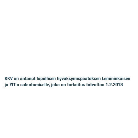
KKV on antanut lopullisen hyväksymispäätöksen Lemminkäisen
ja YIT:n sulautumiselle, joka on tarkoitus toteuttaa 1.2.2018