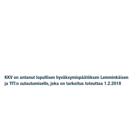
KKV on antanut lopullisen hyväksymispäätöksen Lemminkäisen
ja YIT:n sulautumiselle, joka on tarkoitus toteuttaa 1.2.2018