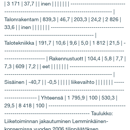
| 3 171 | 37,7 | | inen | | | | | | | ---------------------------
----------------------------------------------------- |
Talonrakentam | 839,3 | 46,7 | 203,3 | 24,2 | 2 826 |
33,6 | | inen | | | | | | | ------------------------------------
-------------------------------------------- |
Talotekniikka | 191,7 | 10,6 | 9,6 | 5,0 | 1 812 | 21,5 | -
-----------------------------------------------------------
-------------------- | Rakennustuott | 104,4 | 5,8 | 7,7 |
7,3 | 609 | 7,2 | | eet | | | | | | | ---------------------------
----------------------------------------------------- |
Sisäinen | -40,7 | | -0,5 | | | | | liikevaihto | | | | | | | -----
-----------------------------------------------------------
---------------- | Yhteensä | 1 795,9 | 100 | 530,3 |
29,5 | 8 418 | 100 | --------------------------------------
------------------------------------------ Taulukko:
Liiketoiminnan jakautuminen Lemminkäinen-
konsernissa vuoden 2006 tilinpäätöksen