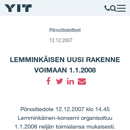
Pörssitiedotteet
12.12.2007
LEMMINKÄISEN UUSI RAKENNE
VOIMAAN 1.1.2008
Facebook
Twitter
LinkedIn
Email
Pörssitiedote 12.12.2007 klo 14.45
Lemminkäinen-konserni organisoituu
1.1.2008 neljän toimialansa mukaisesti.