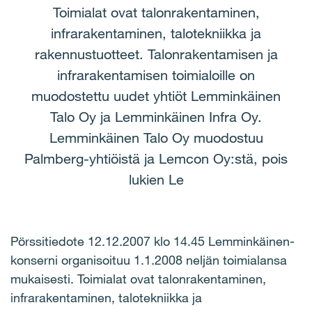
Toimialat ovat talonrakentaminen,
infrarakentaminen, talotekniikka ja
rakennustuotteet. Talonrakentamisen ja
infrarakentamisen toimialoille on
muodostettu uudet yhtiöt Lemminkäinen
Talo Oy ja Lemminkäinen Infra Oy.
Lemminkäinen Talo Oy muodostuu
Palmberg-yhtiöistä ja Lemcon Oy:stä, pois
lukien Le
Pörssitiedote 12.12.2007 klo 14.45 Lemminkäinen-
konserni organisoituu 1.1.2008 neljän toimialansa
mukaisesti. Toimialat ovat talonrakentaminen,
infrarakentaminen, talotekniikka ja