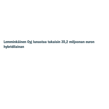
Lemminkäinen Oyj lunastaa takaisin 35,2 miljoonan euron
hybridilainan