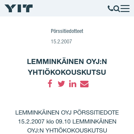
Pörssitiedotteet
15.2.2007
LEMMINKÄINEN OYJ:N
YHTIÖKOKOUSKUTSU
Facebook
Twitter
LinkedIn
Email
LEMMINKÄINEN OYJ PÖRSSITIEDOTE
15.2.2007 klo 09.10 LEMMINKÄINEN
OYJ:N YHTIÖKOKOUSKUTSU