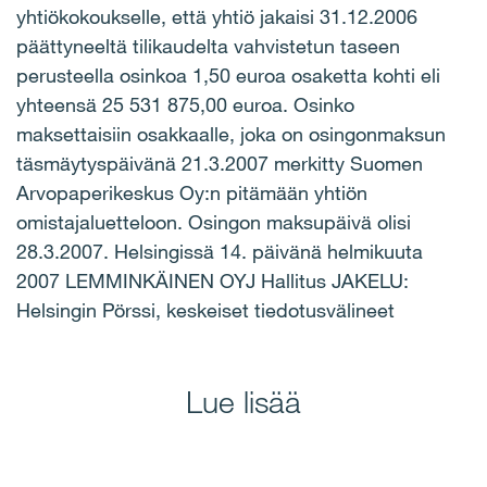
yhtiökokoukselle, että yhtiö jakaisi 31.12.2006
päättyneeltä tilikaudelta vahvistetun taseen
perusteella osinkoa 1,50 euroa osaketta kohti eli
yhteensä 25 531 875,00 euroa. Osinko
maksettaisiin osakkaalle, joka on osingonmaksun
täsmäytyspäivänä 21.3.2007 merkitty Suomen
Arvopaperikeskus Oy:n pitämään yhtiön
omistajaluetteloon. Osingon maksupäivä olisi
28.3.2007. Helsingissä 14. päivänä helmikuuta
2007 LEMMINKÄINEN OYJ Hallitus JAKELU:
Helsingin Pörssi, keskeiset tiedotusvälineet
Lue lisää