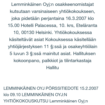
Lemminkäinen Oyj:n osakkeenomistajat
kutsutaan varsinaiseen yhtiökokoukseen,
joka pidetään perjantaina 16.3.2007 klo
15.00 Hotelli Palacessa, 10. krs, Eteläranta
10, 00130 Helsinki. Yhtiökokouksessa
käsiteltävät asiat Kokouksessa käsitellään
yhtiöjärjestyksen 11 §:ssä ja osakeyhtiölain
5 luvun 3 §:ssä mainitut asiat. Hallituksen
kokoonpano, palkkiot ja tilintarkastaja
Hallitu
LEMMINKÄINEN OYJ PÖRSSITIEDOTE 15.2.2007
klo 09.10 LEMMINKÄINEN OYJ:N
YHTIÖKOKOUSKUTSU Lemminkäinen Oyj:n