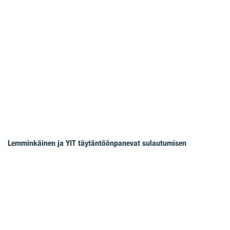
Lemminkäinen ja YIT täytäntöönpanevat sulautumisen