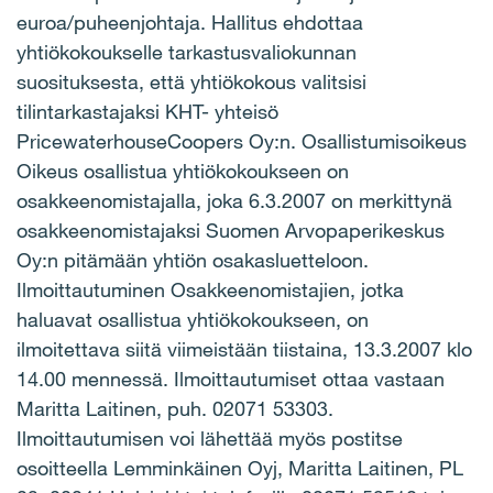
euroa/puheenjohtaja. Hallitus ehdottaa
yhtiökokoukselle tarkastusvaliokunnan
suosituksesta, että yhtiökokous valitsisi
tilintarkastajaksi KHT- yhteisö
PricewaterhouseCoopers Oy:n. Osallistumisoikeus
Oikeus osallistua yhtiökokoukseen on
osakkeenomistajalla, joka 6.3.2007 on merkittynä
osakkeenomistajaksi Suomen Arvopaperikeskus
Oy:n pitämään yhtiön osakasluetteloon.
Ilmoittautuminen Osakkeenomistajien, jotka
haluavat osallistua yhtiökokoukseen, on
ilmoitettava siitä viimeistään tiistaina, 13.3.2007 klo
14.00 mennessä. Ilmoittautumiset ottaa vastaan
Maritta Laitinen, puh. 02071 53303.
Ilmoittautumisen voi lähettää myös postitse
osoitteella Lemminkäinen Oyj, Maritta Laitinen, PL