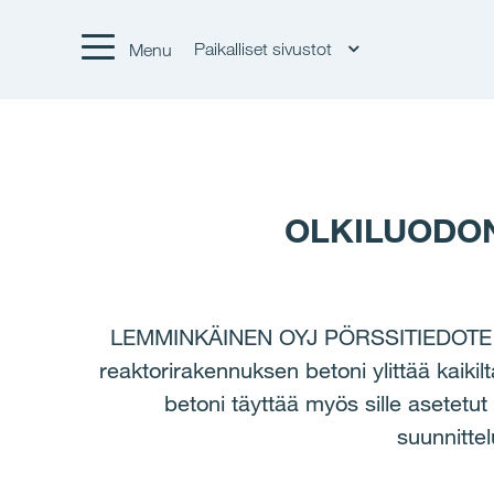
Paikalliset sivustot
Menu
OLKILUODON
LEMMINKÄINEN OYJ PÖRSSITIEDOTE 
reaktorirakennuksen betoni ylittää kaiki
betoni täyttää myös sille asetetu
suunnitte