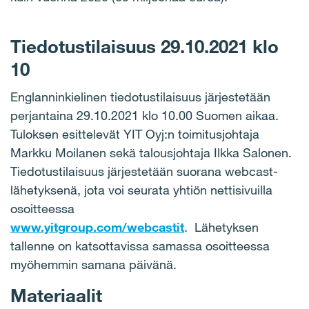
Tiedotustilaisuus 29.10.2021 klo
10
Englanninkielinen tiedotustilaisuus järjestetään
perjantaina 29.10.2021 klo 10.00 Suomen aikaa.
Tuloksen esittelevät YIT Oyj:n toimitusjohtaja
Markku Moilanen sekä talousjohtaja Ilkka Salonen.
Tiedotustilaisuus järjestetään suorana webcast-
lähetyksenä, jota voi seurata yhtiön nettisivuilla
osoitteessa
www.yitgroup.com/webcastit
. Lähetyksen
tallenne on katsottavissa samassa osoitteessa
myöhemmin samana päivänä.
Materiaalit