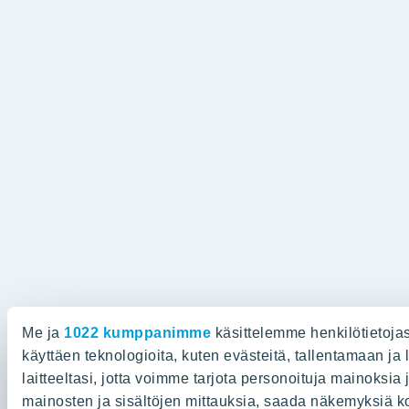
Me ja
1022 kumppanimme
käsittelemme henkilötietojas
käyttäen teknologioita, kuten evästeitä, tallentamaan ja
laitteeltasi, jotta voimme tarjota personoituja mainoksia 
mainosten ja sisältöjen mittauksia, saada näkemyksiä k