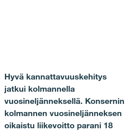
Hyvä kannattavuuskehitys
jatkui kolmannella
vuosineljänneksellä. Konsernin
kolmannen vuosineljänneksen
oikaistu liikevoitto parani 18