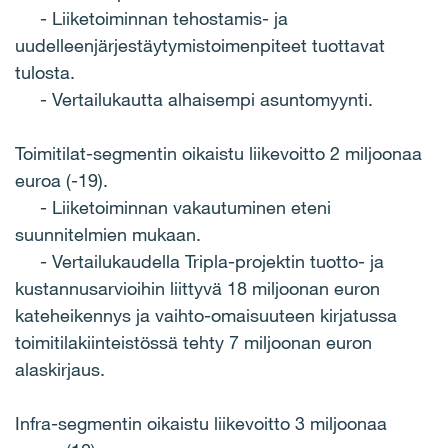
- Liiketoiminnan tehostamis- ja
uudelleenjärjestäytymistoimenpiteet tuottavat
tulosta.
- Vertailukautta alhaisempi asuntomyynti.
Toimitilat-segmentin oikaistu liikevoitto 2 miljoonaa
euroa (-19).
- Liiketoiminnan vakautuminen eteni
suunnitelmien mukaan.
- Vertailukaudella Tripla-projektin tuotto- ja
kustannusarvioihin liittyvä 18 miljoonan euron
kateheikennys ja vaihto-omaisuuteen kirjatussa
toimitilakiinteistössä tehty 7 miljoonan euron
alaskirjaus.
Infra-segmentin oikaistu liikevoitto 3 miljoonaa