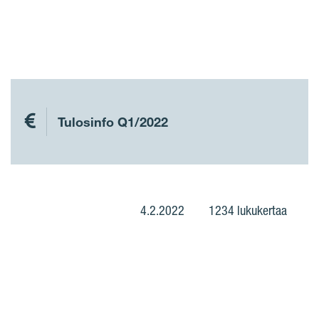
Tulosinfo Q1/2022
4.2.2022
1234 lukukertaa