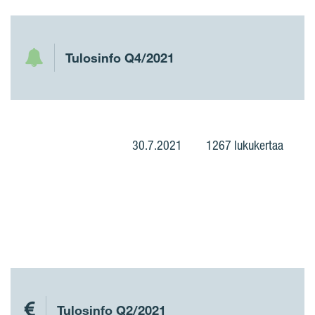
Tulosinfo Q4/2021
30.7.2021
1267 lukukertaa
Tulosinfo Q2/2021