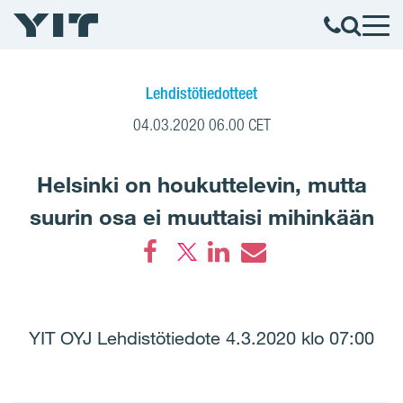
Lehdistötiedotteet
04.03.2020 06.00 CET
Helsinki on houkuttelevin, mutta
suurin osa ei muuttaisi mihinkään
Facebook
LinkedIn
Email
YIT OYJ Lehdistötiedote 4.3.2020 klo 07:00