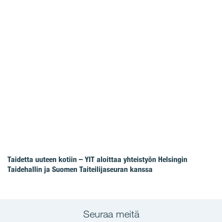
Taidetta uuteen kotiin – YIT aloittaa yhteistyön Helsingin
Taidehallin ja Suomen Taiteilijaseuran kanssa
Seuraa meitä