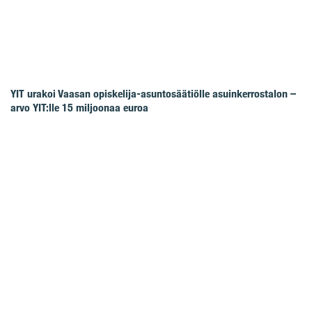
YIT urakoi Vaasan opiskelija-asuntosäätiölle asuinkerrostalon –
arvo YIT:lle 15 miljoonaa euroa