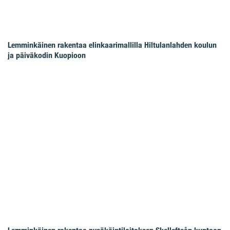
Lemminkäinen rakentaa elinkaarimallilla Hiltulanlahden koulun
ja päiväkodin Kuopioon