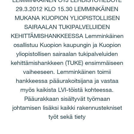
LEMMINKÄINEN OYJ LEHDISTÖTIEDOTE
29.3.2012 KLO 15.30 LEMMINKÄINEN
MUKANA KUOPION YLIOPISTOLLISEN
SAIRAALAN TUKIPALVELUIDEN
KEHITTÄMISHANKKEESSA Lemminkäinen
osallistuu Kuopion kaupungin ja Kuopion
yliopistollisen sairaalan tukipalveluiden
kehittämishankkeen (TUKE) ensimmäiseen
vaiheeseen. Lemminkäinen toimii
hankkeessa pääurakoitsijana ja vastaa
myös kaikista LVI-töistä kohteessa.
Pääurakkaan sisältyvät työmaan
johtamisen lisäksi kaikki rakennustekniset
työt sekä tiety