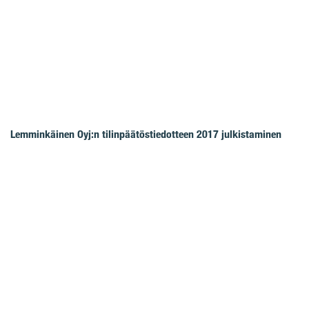
Lemminkäinen Oyj:n tilinpäätöstiedotteen 2017 julkistaminen