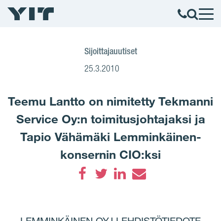
Sijoittajauutiset
25.3.2010
Teemu Lantto on nimitetty Tekmanni
Service Oy:n toimitusjohtajaksi ja
Tapio Vähämäki Lemminkäinen-
konsernin CIO:ksi
Facebook
Twitter
LinkedIn
Email