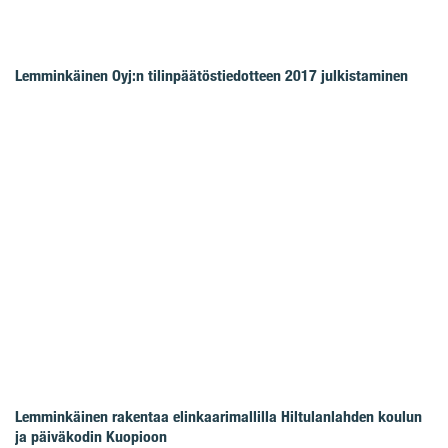
Lemminkäinen Oyj:n tilinpäätöstiedotteen 2017 julkistaminen
Lemminkäinen rakentaa elinkaarimallilla Hiltulanlahden koulun
ja päiväkodin Kuopioon