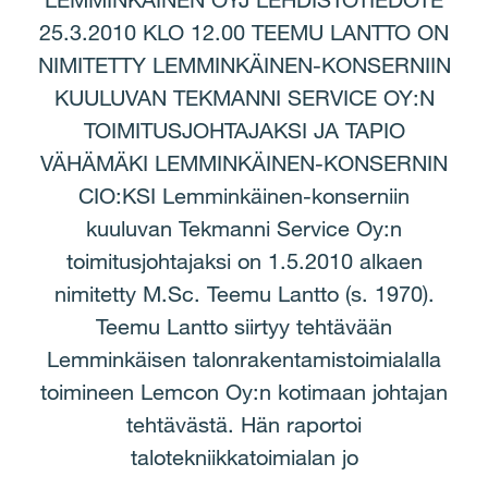
LEMMINKÄINEN OYJ LEHDISTÖTIEDOTE
25.3.2010 KLO 12.00 TEEMU LANTTO ON
NIMITETTY LEMMINKÄINEN-KONSERNIIN
KUULUVAN TEKMANNI SERVICE OY:N
TOIMITUSJOHTAJAKSI JA TAPIO
VÄHÄMÄKI LEMMINKÄINEN-KONSERNIN
CIO:KSI Lemminkäinen-konserniin
kuuluvan Tekmanni Service Oy:n
toimitusjohtajaksi on 1.5.2010 alkaen
nimitetty M.Sc. Teemu Lantto (s. 1970).
Teemu Lantto siirtyy tehtävään
Lemminkäisen talonrakentamistoimialalla
toimineen Lemcon Oy:n kotimaan johtajan
tehtävästä. Hän raportoi
talotekniikkatoimialan jo