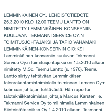
LEMMINKÄINEN OYJ LEHDISTÖTIEDOTE
25.3.2010 KLO 12.00 TEEMU LANTTO ON
NIMITETTY LEMMINKÄINEN-KONSERNIIN
KUULUVAN TEKMANNI SERVICE OY:N
TOIMITUSJOHTAJAKSI JA TAPIO VÄHÄMÄKI
LEMMINKÄINEN-KONSERNIN CIO:KSI
Lemminkäinen-konserniin kuuluvan Tekmanni
Service Oy:n toimitusjohtajaksi on 1.5.2010 alkaen
nimitetty M.Sc. Teemu Lantto (s. 1970). Teemu
Lantto siirtyy tehtävään Lemminkäisen
talonrakentamistoimialalla toimineen Lemcon Oy:n
kotimaan johtajan tehtävästä. Hän raportoi
talotekniikkatoimialan johtaja Marcus Karstenille.
Tekmanni Service Oy toimii nimellä Lemminkäinen
Kiinteistötekniikka Oy 1.4.2010 alkaen. Tekmanni