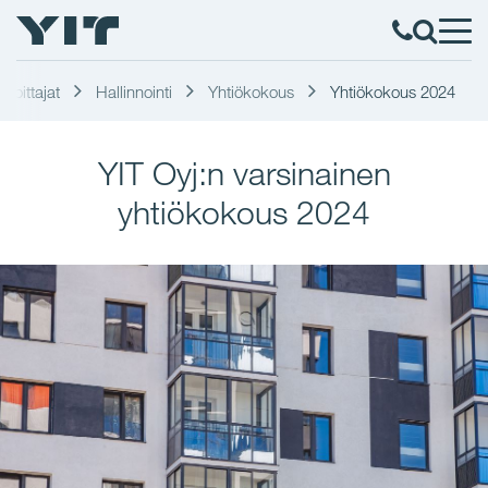
Sijoittajat
Hallinnointi
Yhtiökokous
Yhtiökokous 2024
YIT Oyj:n varsinainen
yhtiökokous 2024