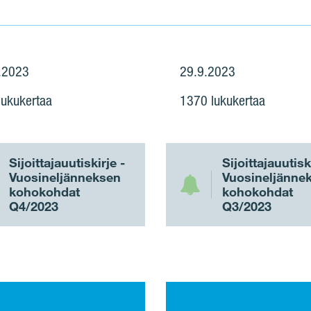
.2023
29.9.2023
lukukertaa
1370 lukukertaa
Sijoittajauutiskirje -
Sijoittajauutisk
Vuosineljänneksen
Vuosineljänne
kohokohdat
kohokohdat
Q4/2023
Q3/2023