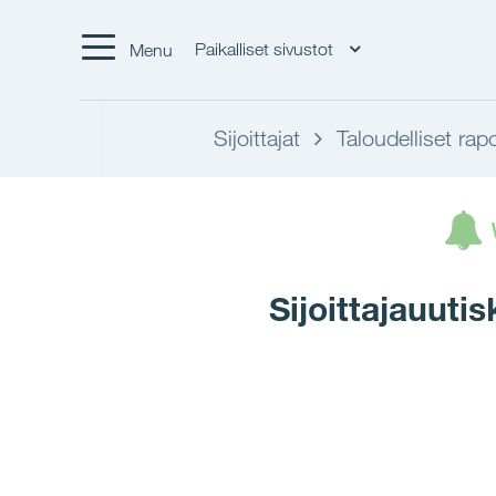
Paikalliset sivustot
Menu
Sijoittajat
Taloudelliset rapo
Sijoittajauuti