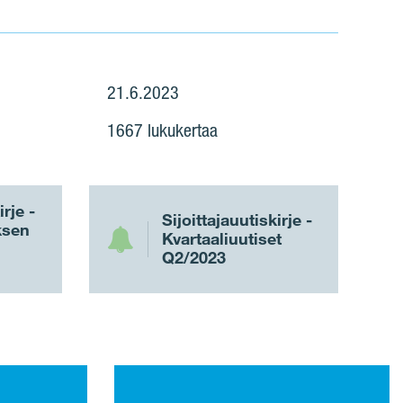
21.6.2023
1667 lukukertaa
irje -
Sijoittajauutiskirje -
ksen
Kvartaaliuutiset
Q2/2023