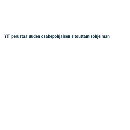
YIT perustaa uuden osakepohjaisen sitouttamisohjelman