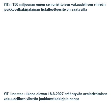
YIT:n 150 miljoonan euron senioriehtoisen vakuudellisen vihreän
joukkovelkakirjalainan listalleottoesite on saatavilla
YIT lunastaa ulkona olevan 18.6.2027 erääntyvän senioriehtoisen
vakuudellisen vihreän joukkovelkakirjalainansa