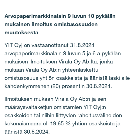
Arvopaperimarkkinalain 9 luvun 10 pykälän
mukainen ilmoitus omistusosuuden
muutoksesta
YIT Oyj on vastaanottanut 31.8.2024
arvopaperimarkkinalain 9 luvun 5 ja 6 a pykälän
mukaisen ilmoituksen Virala Oy Ab:lta, jonka
mukaan Virala Oy Ab:n yhteenlaskettu
omistusosuus yhtiön osakkeista ja äänistä laski alle
kahdenkymmenen (20) prosentin 30.8.2024.
Ilmoituksen mukaan Virala Oy Ab:n ja sen
määräysvaltaketjun omistamien YIT Oyj:n
osakkeiden tai niihin liittyvien rahoitusvälineiden
kokonaismäärä oli 19,65 % yhtiön osakkeista ja
äänistä 30.8.2024.