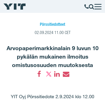
Pörssitiedotteet
02.09.2024 11.00 CET
Arvopaperimarkkinalain 9 luvun 10
pykälän mukainen ilmoitus
omistusosuuden muutoksesta
Facebook
LinkedIn
Email
YIT Oyj Pörssitiedote 2.9.2024 klo 12.00