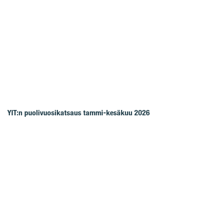
YIT:n puolivuosikatsaus tammi-kesäkuu 2026