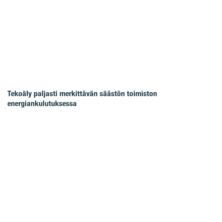
Tekoäly paljasti merkittävän säästön toimiston
energiankulutuksessa