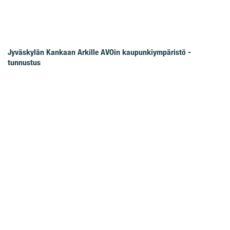
Jyväskylän Kankaan Arkille AVOin kaupunkiympäristö -
tunnustus