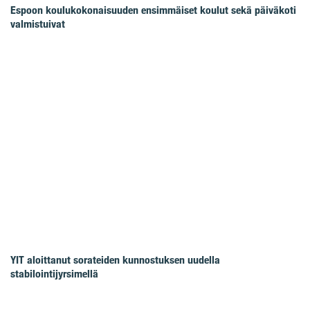
Espoon koulukokonaisuuden ensimmäiset koulut sekä päiväkoti
valmistuivat
YIT aloittanut sorateiden kunnostuksen uudella
stabilointijyrsimellä