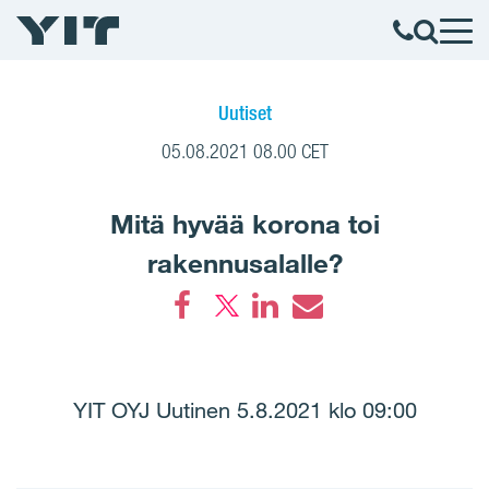
Uutiset
05.08.2021 08.00 CET
Mitä hyvää korona toi
rakennusalalle?
Facebook
LinkedIn
Email
YIT OYJ Uutinen 5.8.2021 klo 09:00