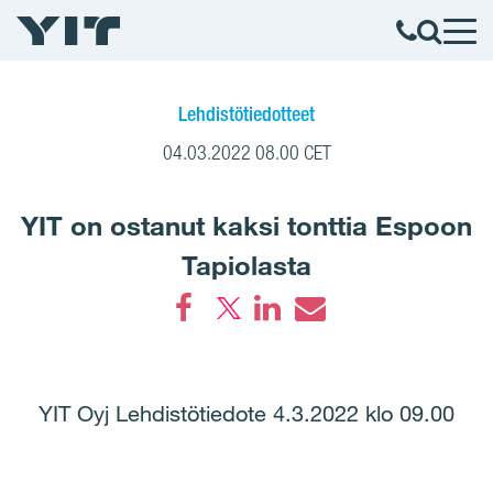
Lehdistötiedotteet
04.03.2022 08.00 CET
YIT on ostanut kaksi tonttia Espoon
Tapiolasta
Facebook
LinkedIn
Email
YIT Oyj Lehdistötiedote 4.3.2022 klo 09.00