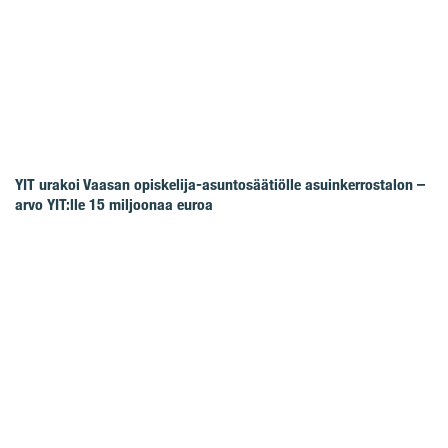
YIT urakoi Vaasan opiskelija-asuntosäätiölle asuinkerrostalon –
arvo YIT:lle 15 miljoonaa euroa