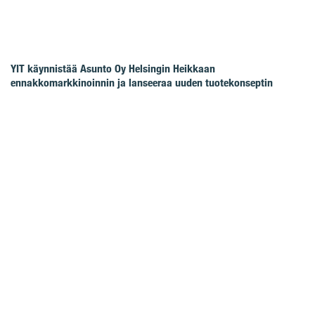
YIT käynnistää Asunto Oy Helsingin Heikkaan
ennakkomarkkinoinnin ja lanseeraa uuden tuotekonseptin