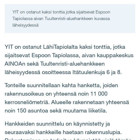
YIT on ostanut kaksi tonttia jotka sijaitsevat Espoon
Tapiolassa aivan Tuultenristi-aluehankkeen kuvassa
läheisyydessä
YIT on ostanut LähiTapiolalta kaksi tonttia, jotka
sijaitsevat Espoon Tapiolassa, aivan kauppakeskus
AINOAn sekä Tuultenristi-aluehankkeen
läheisyydessä osoitteessa Itätuulenkuja 6 ja 8.
Tonteille suunnitellaan kahta hanketta, joiden
rakennusoikeus on yhteensä noin 11 000
kerrosneliömetriä. Alueelle rakennetaan yhteensä
noin 150 asuntoa sekä muutama liiketila.
Hankkeiden suunnittelu on käynnistetty ja
seuraavaksi hankkeille haetaan rakennuslupia.