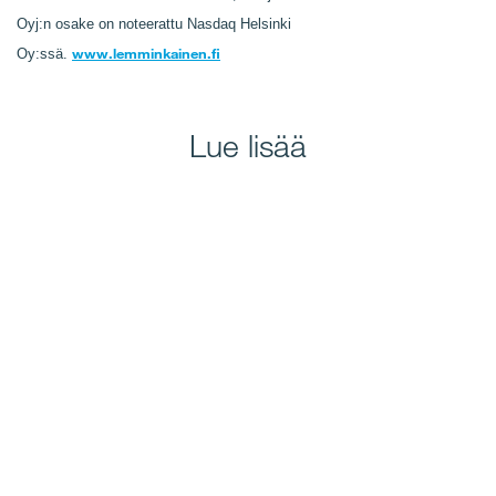
Oyj:n osake on noteerattu Nasdaq Helsinki
www.lemminkainen.fi
Oy:ssä.
Lue lisää