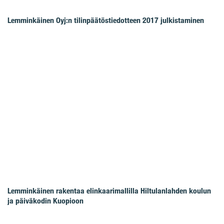
Lemminkäinen Oyj:n tilinpäätöstiedotteen 2017 julkistaminen
Lemminkäinen rakentaa elinkaarimallilla Hiltulanlahden koulun
ja päiväkodin Kuopioon