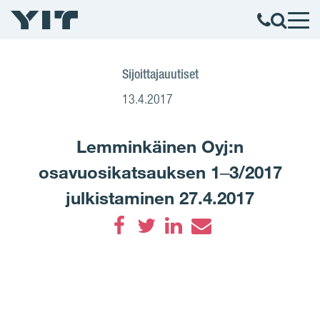
Sijoittajauutiset
13.4.2017
Lemminkäinen Oyj:n
osavuosikatsauksen 1‒3/2017
julkistaminen 27.4.2017
Facebook
Twitter
LinkedIn
Email