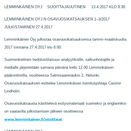
LEMMINKÄINEN OYJ SIJOITTAJAUUTINEN 13.4.2017 KLO 8.30
LEMMINKÄINEN OYJ:N OSAVUOSIKATSAUKSEN 1‒3/2017
JULKISTAMINEN 27.4.2017
Lemminkäinen Oyj julkistaa osavuosikatsauksensa tammi‒maaliskuulta
2017 torstaina 27.4.2017 klo 8.00.
Suomenkielinen tiedotustilaisuus analyytikoille, salkunhoitajille ja
medialle järjestetään samana päivänä kello 12.00 Lemminkäisen
pääkonttorilla, osoitteessa Salmisaarenaukio 2, Helsinki.
Osavuosikatsauksen esittelee Lemminkäisen toimitusjohtaja Casimir
Lindholm.
Osavuosikatsausta käsittelevä esitysmateriaali suomeksi ja englanniksi
on saatavilla julkistamisen jälkeen osoitteessa
www.lemminkainen.fi/sijoittajat
.