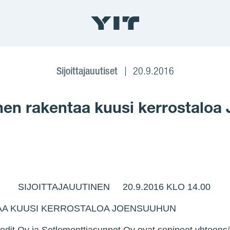
Sijoittajauutiset
20.9.2016
en rakentaa kuusi kerrostaloa
IJOITTAJAUUTINEN 20.9.2016 KLO 14.00
AA KUUSI KERROSTALOA JOENSUUHUN