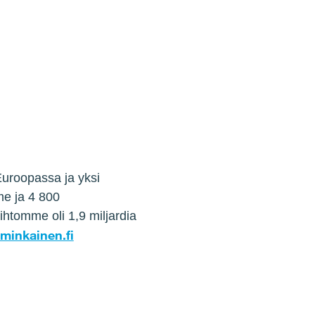
uroopassa ja yksi
e ja 4 800
htomme oli 1,9 miljardia
inkainen.fi