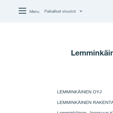
Paikalliset sivustot
Menu
Lemminkäin
LEMMINKÄINEN OYJ S
LEMMINKÄINEN RAKENT