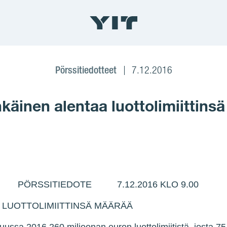
Pörssitiedotteet
7.12.2016
äinen alentaa luottolimiittins
PÖRSSITIEDOTE 7.12.2016 KLO 9.00
 LUOTTOLIMIITTINSÄ MÄÄRÄÄ