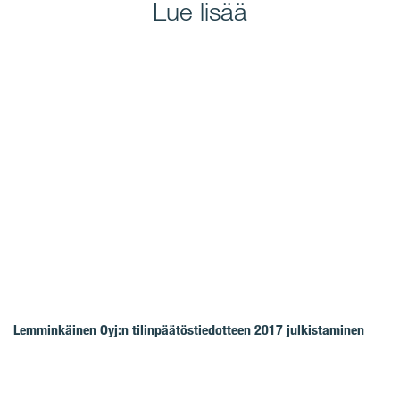
Lue lisää
Lemminkäinen Oyj:n tilinpäätöstiedotteen 2017 julkistaminen