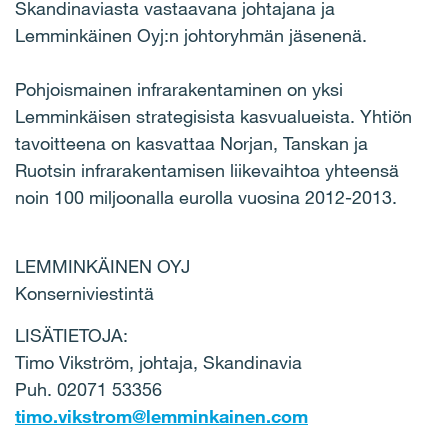
Skandinaviasta vastaavana johtajana ja
Lemminkäinen Oyj:n johtoryhmän jäsenenä.
Pohjoismainen infrarakentaminen on yksi
Lemminkäisen strategisista kasvualueista. Yhtiön
tavoitteena on kasvattaa Norjan, Tanskan ja
Ruotsin infrarakentamisen liikevaihtoa yhteensä
noin 100 miljoonalla eurolla vuosina 2012-2013.
LEMMINKÄINEN OYJ
Konserniviestintä
LISÄTIETOJA:
Timo Vikström, johtaja, Skandinavia
Puh. 02071 53356
timo.vikstrom@lemminkainen.com