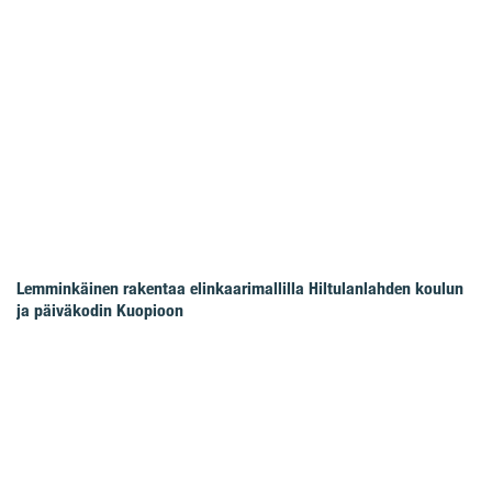
Lemminkäinen rakentaa elinkaarimallilla Hiltulanlahden koulun
ja päiväkodin Kuopioon