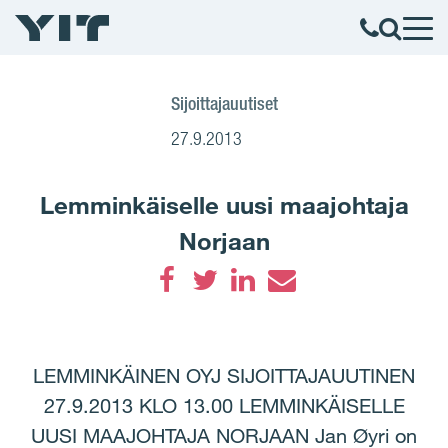
Sijoittajauutiset
27.9.2013
Lemminkäiselle uusi maajohtaja
Norjaan
Facebook
Twitter
LinkedIn
Email
LEMMINKÄINEN OYJ SIJOITTAJAUUTINEN
27.9.2013 KLO 13.00 LEMMINKÄISELLE
UUSI MAAJOHTAJA NORJAAN Jan Øyri on