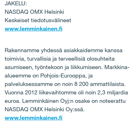
JAKELU:
NASDAQ OMX Helsinki
Keskeiset tiedotusvälineet
www.lemminkainen.fi
Rakennamme yhdessä asiakkaidemme kanssa
toimivia, turvallisia ja terveellisiä olosuhteita
asumiseen, työntekoon ja liikkumiseen. Markkina-
alueemme on Pohjois-Eurooppa, ja
palveluksessamme on noin 8 200 ammattilaista.
Vuonna 2012 liikevaihtomme oli noin 2,3 miljardia
euroa. Lemminkäinen Oyj:n osake on noteerattu
NASDAQ OMX Helsinki Oy:ssä.
www.lemminkainen.fi