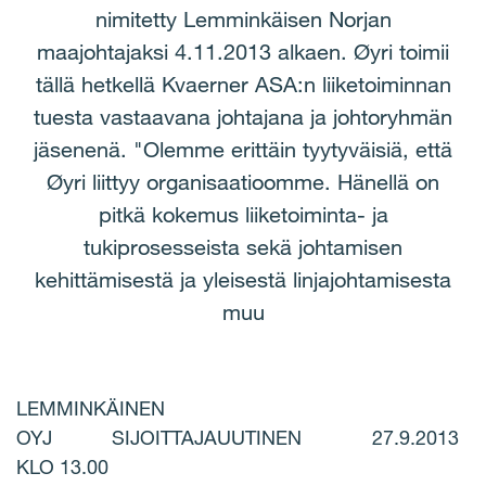
nimitetty Lemminkäisen Norjan
maajohtajaksi 4.11.2013 alkaen. Øyri toimii
tällä hetkellä Kvaerner ASA:n liiketoiminnan
tuesta vastaavana johtajana ja johtoryhmän
jäsenenä. "Olemme erittäin tyytyväisiä, että
Øyri liittyy organisaatioomme. Hänellä on
pitkä kokemus liiketoiminta- ja
tukiprosesseista sekä johtamisen
kehittämisestä ja yleisestä linjajohtamisesta
muu
LEMMINKÄINEN
OYJ SIJOITTAJAUUTINEN 27.9.2013
KLO 13.00