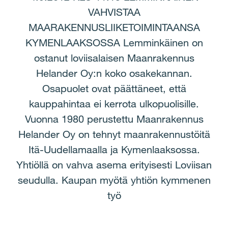
VAHVISTAA
MAARAKENNUSLIIKETOIMINTAANSA
KYMENLAAKSOSSA Lemminkäinen on
ostanut loviisalaisen Maanrakennus
Helander Oy:n koko osakekannan.
Osapuolet ovat päättäneet, että
kauppahintaa ei kerrota ulkopuolisille.
Vuonna 1980 perustettu Maanrakennus
Helander Oy on tehnyt maanrakennustöitä
Itä-Uudellamaalla ja Kymenlaaksossa.
Yhtiöllä on vahva asema erityisesti Loviisan
seudulla. Kaupan myötä yhtiön kymmenen
työ