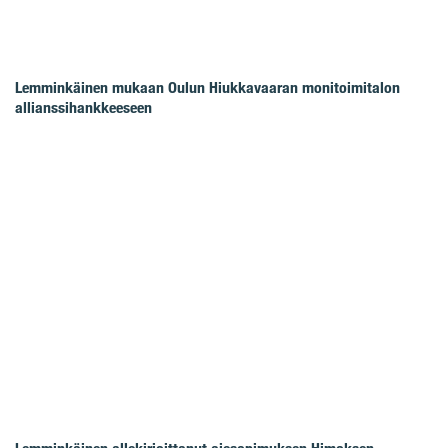
Lemminkäinen mukaan Oulun Hiukkavaaran monitoimitalon
allianssihankkeeseen