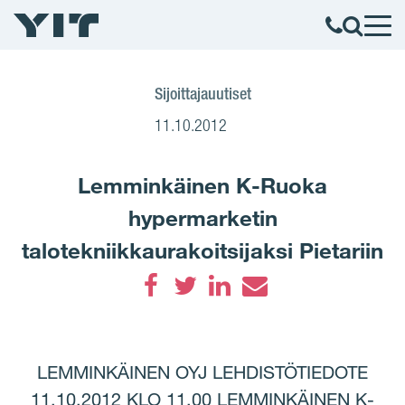
Sijoittajauutiset
11.10.2012
Lemminkäinen K-Ruoka
hypermarketin
talotekniikkaurakoitsijaksi Pietariin
Facebook
Twitter
LinkedIn
Email
LEMMINKÄINEN OYJ LEHDISTÖTIEDOTE
11.10.2012 KLO 11.00 LEMMINKÄINEN K-