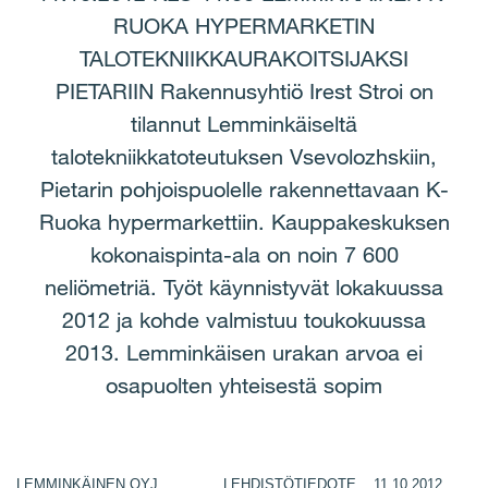
RUOKA HYPERMARKETIN
TALOTEKNIIKKAURAKOITSIJAKSI
PIETARIIN Rakennusyhtiö Irest Stroi on
tilannut Lemminkäiseltä
talotekniikkatoteutuksen Vsevolozhskiin,
Pietarin pohjoispuolelle rakennettavaan K-
Ruoka hypermarkettiin. Kauppakeskuksen
kokonaispinta-ala on noin 7 600
neliömetriä. Työt käynnistyvät lokakuussa
2012 ja kohde valmistuu toukokuussa
2013. Lemminkäisen urakan arvoa ei
osapuolten yhteisestä sopim
LEMMINKÄINEN OYJ LEHDISTÖTIEDOTE 11.10.2012