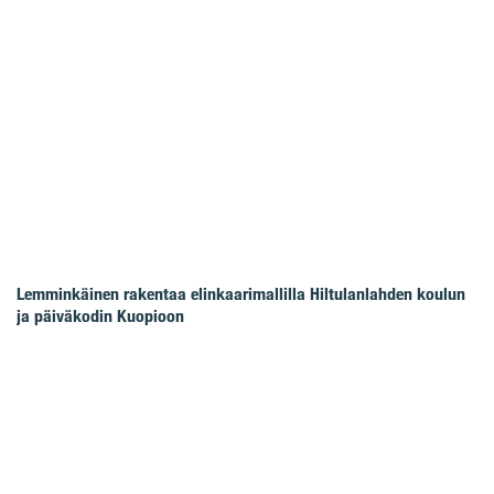
Lemminkäinen rakentaa elinkaarimallilla Hiltulanlahden koulun
ja päiväkodin Kuopioon