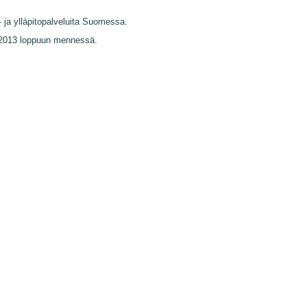
 ja ylläpitopalveluita Suomessa.
en 2013 loppuun mennessä.