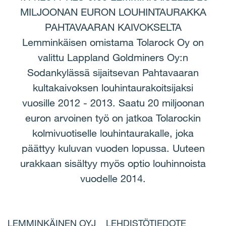
MILJOONAN EURON LOUHINTAURAKKA
PAHTAVAARAN KAIVOKSELTA
Lemminkäisen omistama Tolarock Oy on
valittu Lappland Goldminers Oy:n
Sodankylässä sijaitsevan Pahtavaaran
kultakaivoksen louhintaurakoitsijaksi
vuosille 2012 - 2013. Saatu 20 miljoonan
euron arvoinen työ on jatkoa Tolarockin
kolmivuotiselle louhintaurakalle, joka
päättyy kuluvan vuoden lopussa. Uuteen
urakkaan sisältyy myös optio louhinnoista
vuodelle 2014.
LEMMINKÄINEN OYJ LEHDISTÖTIEDOTE