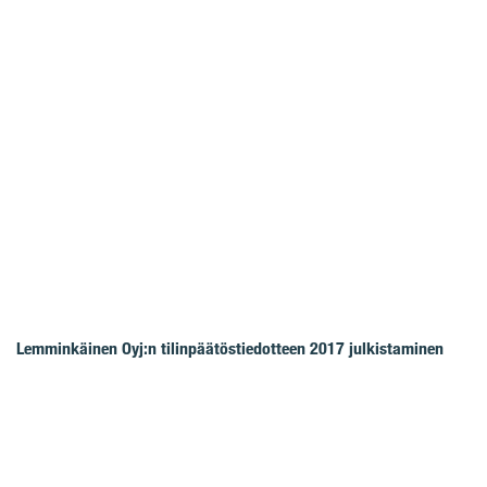
Lemminkäinen Oyj:n tilinpäätöstiedotteen 2017 julkistaminen