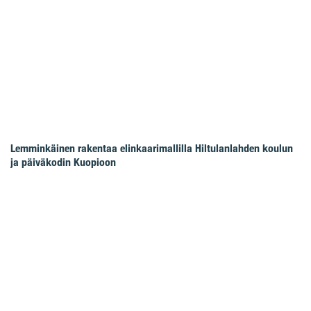
Lemminkäinen rakentaa elinkaarimallilla Hiltulanlahden koulun
ja päiväkodin Kuopioon