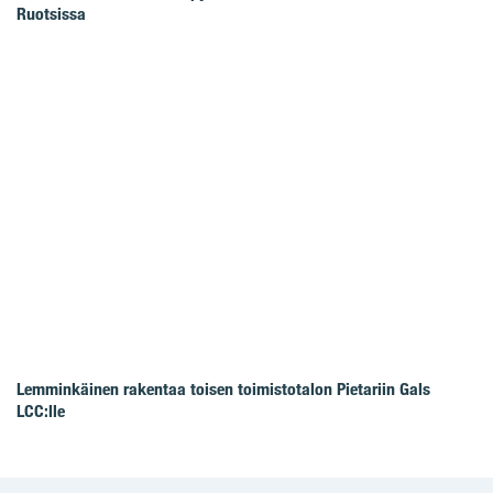
Ruotsissa
Lemminkäinen rakentaa toisen toimistotalon Pietariin Gals
LCC:lle