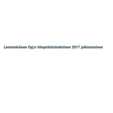
Lemminkäinen Oyj:n tilinpäätöstiedotteen 2017 julkistaminen