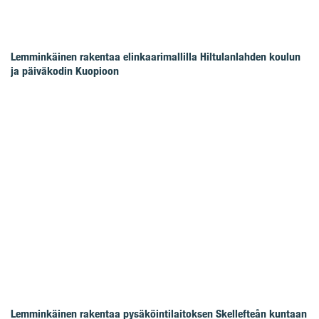
Lemminkäinen rakentaa elinkaarimallilla Hiltulanlahden koulun
ja päiväkodin Kuopioon
Lemminkäinen rakentaa pysäköintilaitoksen Skellefteån kuntaan