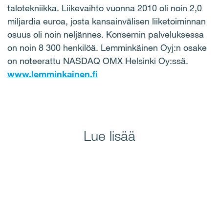
talotekniikka. Liikevaihto vuonna 2010 oli noin 2,0
miljardia euroa, josta kansainvälisen liiketoiminnan
osuus oli noin neljännes. Konsernin palveluksessa
on noin 8 300 henkilöä. Lemminkäinen Oyj:n osake
on noteerattu NASDAQ OMX Helsinki Oy:ssä.
www.lemminkainen.fi
Lue lisää