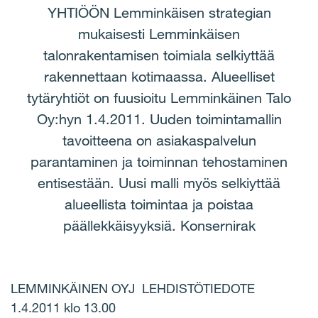
YHTIÖÖN Lemminkäisen strategian
mukaisesti Lemminkäisen
talonrakentamisen toimiala selkiyttää
rakennettaan kotimaassa. Alueelliset
tytäryhtiöt on fuusioitu Lemminkäinen Talo
Oy:hyn 1.4.2011. Uuden toimintamallin
tavoitteena on asiakaspalvelun
parantaminen ja toiminnan tehostaminen
entisestään. Uusi malli myös selkiyttää
alueellista toimintaa ja poistaa
päällekkäisyyksiä. Konsernirak
LEMMINKÄINEN OYJ LEHDISTÖTIEDOTE
1.4.2011 klo 13.00