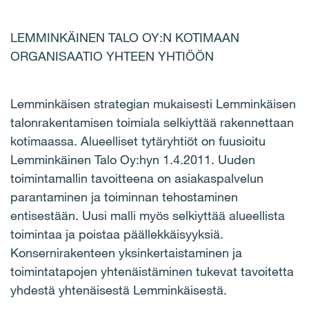
LEMMINKÄINEN TALO OY:N KOTIMAAN
ORGANISAATIO YHTEEN YHTIÖÖN
Lemminkäisen strategian mukaisesti Lemminkäisen
talonrakentamisen toimiala selkiyttää rakennettaan
kotimaassa. Alueelliset tytäryhtiöt on fuusioitu
Lemminkäinen Talo Oy:hyn 1.4.2011. Uuden
toimintamallin tavoitteena on asiakaspalvelun
parantaminen ja toiminnan tehostaminen
entisestään. Uusi malli myös selkiyttää alueellista
toimintaa ja poistaa päällekkäisyyksiä.
Konsernirakenteen yksinkertaistaminen ja
toimintatapojen yhtenäistäminen tukevat tavoitetta
yhdestä yhtenäisestä Lemminkäisestä.