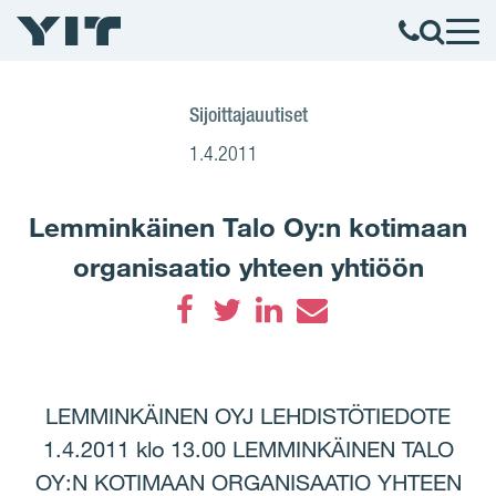
Sijoittajauutiset
1.4.2011
Lemminkäinen Talo Oy:n kotimaan
organisaatio yhteen yhtiöön
Facebook
Twitter
LinkedIn
Email
LEMMINKÄINEN OYJ LEHDISTÖTIEDOTE
1.4.2011 klo 13.00 LEMMINKÄINEN TALO
OY:N KOTIMAAN ORGANISAATIO YHTEEN