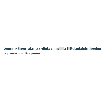
Lemminkäinen rakentaa elinkaarimallilla Hiltulanlahden koulun
ja päiväkodin Kuopioon