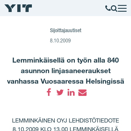
Sijoittajauutiset
8.10.2009
Lemminkäisellä on työn alla 840
asunnon linjasaneeraukset
vanhassa Vuosaaressa Helsingissä
Facebook
Twitter
LinkedIn
Email
LEMMINKÄINEN OYJ LEHDISTÖTIEDOTE
8.10.2009 KLO 13.00 LEMMINKÄISELLÄ