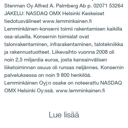
Stenman Oy Alfred A. Palmberg Ab p. 02071 53264
JAKELU: NASDAQ OMX Helsinki Keskeiset
tiedotusvälineet www.lemminkainen.fi
Lemminkäinen-konserni toimii rakentamisen kaikilla
osa-alueilla. Konsernin toimialat ovat
talonrakentaminen, infrarakentaminen, talotekniikka
ja rakennustuotteet. Liikevaihto vuonna 2008 oli
noin 2,5 miljardia euroa, josta kansainvälisen
liiketoiminnan osuus oli runsas neljännes. Konsernin
palveluksessa on noin 9 800 henkilöä.
Lemminkäinen Oyj:n osake on noteerattu NASDAQ
OMX Helsinki Oy:ssä. www.lemminkainen.fi
Lue lisää