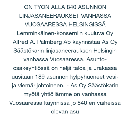
ON TYÖN ALLA 840 ASUNNON
LINJASANEERAUKSET VANHASSA
VUOSAARESSA HELSINGISSÄ
Lemminkäinen-konserniin kuuluva Oy
Alfred A. Palmberg Ab käynnistää As Oy
Säästökarin linjasaneerauksen Helsingin
vanhassa Vuosaaressa. Asunto-
osakeyhtiössä on neljä taloa ja urakassa
uusitaan 189 asunnon kylpyhuoneet vesi-
ja viemärijohtoineen. - As Oy Säästökarin
myötä yhtiöllämme on vanhassa
Vuosaaressa käynnissä jo 840 eri vaiheissa
olevan asu