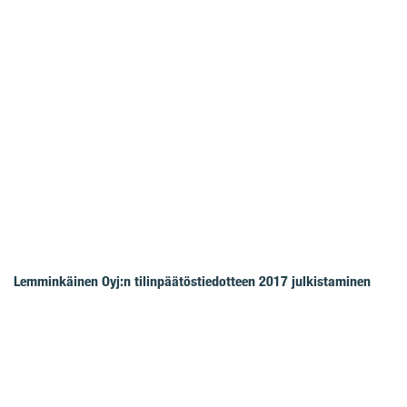
Lemminkäinen Oyj:n tilinpäätöstiedotteen 2017 julkistaminen