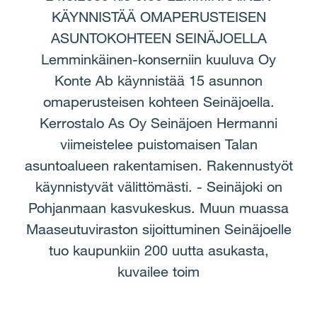
KÄYNNISTÄÄ OMAPERUSTEISEN
ASUNTOKOHTEEN SEINÄJOELLA
Lemminkäinen-konserniin kuuluva Oy
Konte Ab käynnistää 15 asunnon
omaperusteisen kohteen Seinäjoella.
Kerrostalo As Oy Seinäjoen Hermanni
viimeistelee puistomaisen Talan
asuntoalueen rakentamisen. Rakennustyöt
käynnistyvät välittömästi. - Seinäjoki on
Pohjanmaan kasvukeskus. Muun muassa
Maaseutuviraston sijoittuminen Seinäjoelle
tuo kaupunkiin 200 uutta asukasta,
kuvailee toim