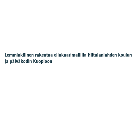
Lemminkäinen rakentaa elinkaarimallilla Hiltulanlahden koulun
ja päiväkodin Kuopioon