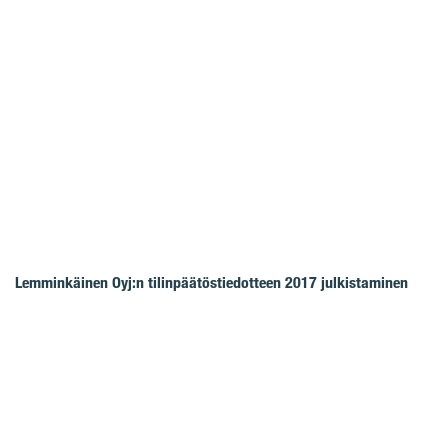
Lemminkäinen Oyj:n tilinpäätöstiedotteen 2017 julkistaminen