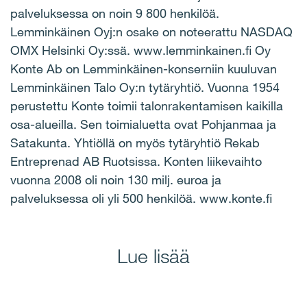
palveluksessa on noin 9 800 henkilöä.
Lemminkäinen Oyj:n osake on noteerattu NASDAQ
OMX Helsinki Oy:ssä. www.lemminkainen.fi Oy
Konte Ab on Lemminkäinen-konserniin kuuluvan
Lemminkäinen Talo Oy:n tytäryhtiö. Vuonna 1954
perustettu Konte toimii talonrakentamisen kaikilla
osa-alueilla. Sen toimialuetta ovat Pohjanmaa ja
Satakunta. Yhtiöllä on myös tytäryhtiö Rekab
Entreprenad AB Ruotsissa. Konten liikevaihto
vuonna 2008 oli noin 130 milj. euroa ja
palveluksessa oli yli 500 henkilöä. www.konte.fi
Lue lisää