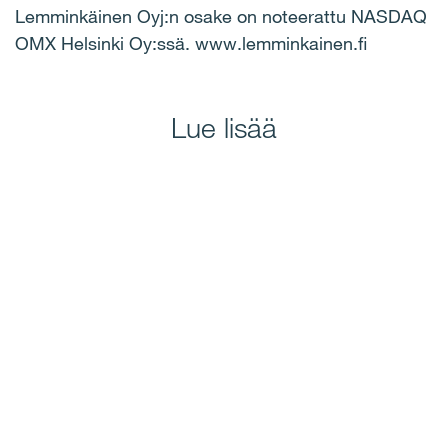
Lemminkäinen Oyj:n osake on noteerattu NASDAQ
OMX Helsinki Oy:ssä. www.lemminkainen.fi
Lue lisää