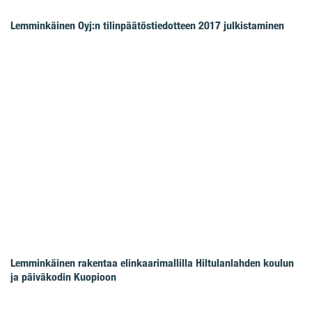
Lemminkäinen Oyj:n tilinpäätöstiedotteen 2017 julkistaminen
Lemminkäinen rakentaa elinkaarimallilla Hiltulanlahden koulun
ja päiväkodin Kuopioon