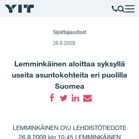
Sijoittajauutiset
26.8.2009
Lemminkäinen aloittaa syksyllä
useita asuntokohteita eri puolilla
Suomea
Facebook
Twitter
LinkedIn
Email
LEMMINKÄINEN OYJ LEHDISTÖTIEDOTE
26.8.2009 klo 10.45 LEMMINKÄINEN